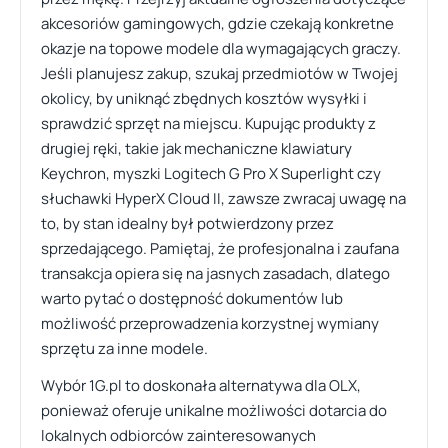
akcesoriów gamingowych, gdzie czekają konkretne
okazje na topowe modele dla wymagających graczy.
Jeśli planujesz zakup, szukaj przedmiotów w Twojej
okolicy, by uniknąć zbędnych kosztów wysyłki i
sprawdzić sprzęt na miejscu. Kupując produkty z
drugiej ręki, takie jak mechaniczne klawiatury
Keychron, myszki Logitech G Pro X Superlight czy
słuchawki HyperX Cloud II, zawsze zwracaj uwagę na
to, by stan idealny był potwierdzony przez
sprzedającego. Pamiętaj, że profesjonalna i zaufana
transakcja opiera się na jasnych zasadach, dlatego
warto pytać o dostępność dokumentów lub
możliwość przeprowadzenia korzystnej wymiany
sprzętu za inne modele.
Wybór 1G.pl to doskonała alternatywa dla OLX,
ponieważ oferuje unikalne możliwości dotarcia do
lokalnych odbiorców zainteresowanych