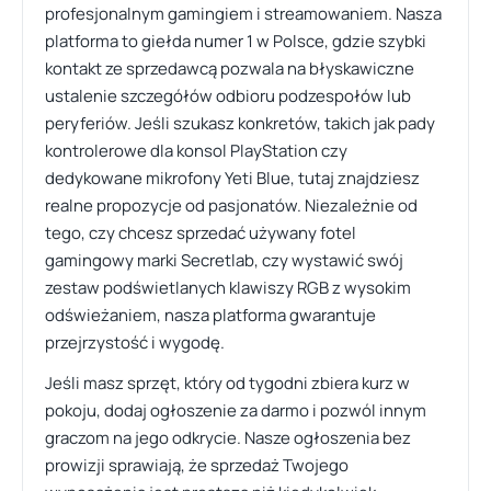
profesjonalnym gamingiem i streamowaniem. Nasza
platforma to giełda numer 1 w Polsce, gdzie szybki
kontakt ze sprzedawcą pozwala na błyskawiczne
ustalenie szczegółów odbioru podzespołów lub
peryferiów. Jeśli szukasz konkretów, takich jak pady
kontrolerowe dla konsol PlayStation czy
dedykowane mikrofony Yeti Blue, tutaj znajdziesz
realne propozycje od pasjonatów. Niezależnie od
tego, czy chcesz sprzedać używany fotel
gamingowy marki Secretlab, czy wystawić swój
zestaw podświetlanych klawiszy RGB z wysokim
odświeżaniem, nasza platforma gwarantuje
przejrzystość i wygodę.
Jeśli masz sprzęt, który od tygodni zbiera kurz w
pokoju, dodaj ogłoszenie za darmo i pozwól innym
graczom na jego odkrycie. Nasze ogłoszenia bez
prowizji sprawiają, że sprzedaż Twojego