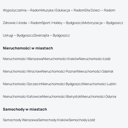
Wypożyczalnia — Radom
Muzyka i Edukacja — Radom
Dla Dzieci — Radom
Zdrowie i Uroda — Radom
Sport i Hobby — Bydgoszcz
Motoryzacja — Bydgoszcz
Usługi — Bydgoszcz
Zwierzęta — Bydgoszcz
Nieruchomości w miastach
Nieruchomości Warszawa
Nieruchomości Kraków
Nieruchomości Łódź
Nieruchomości Wrocław
Nieruchomości Poznań
Nieruchomości Gdańsk
Nieruchomości Szczecin
Nieruchomości Bydgoszcz
Nieruchomości Lublin
Nieruchomości Katowice
Nieruchomości Białystok
Nieruchomości Gdynia
Samochody w miastach
Samochody Warszawa
Samochody Kraków
Samochody Łódź