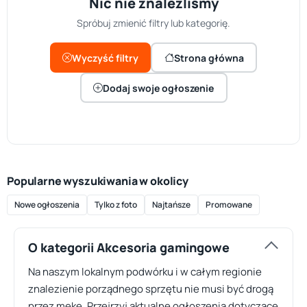
Nic nie znaleźliśmy
Spróbuj zmienić filtry lub kategorię.
Wyczyść filtry
Strona główna
Dodaj swoje ogłoszenie
Popularne wyszukiwania w okolicy
Nowe ogłoszenia
Tylko z foto
Najtańsze
Promowane
O kategorii Akcesoria gamingowe
Na naszym lokalnym podwórku i w całym regionie
znalezienie porządnego sprzętu nie musi być drogą
przez mękę. Przejrzyj aktualne ogłoszenia dotyczące