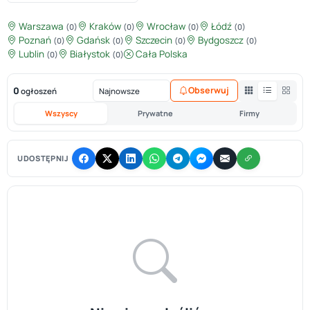
Warszawa
Kraków
Wrocław
Łódź
(0)
(0)
(0)
(0)
Poznań
Gdańsk
Szczecin
Bydgoszcz
(0)
(0)
(0)
(0)
Lublin
Białystok
Cała Polska
(0)
(0)
0
Obserwuj
ogłoszeń
Wszyscy
Prywatne
Firmy
UDOSTĘPNIJ