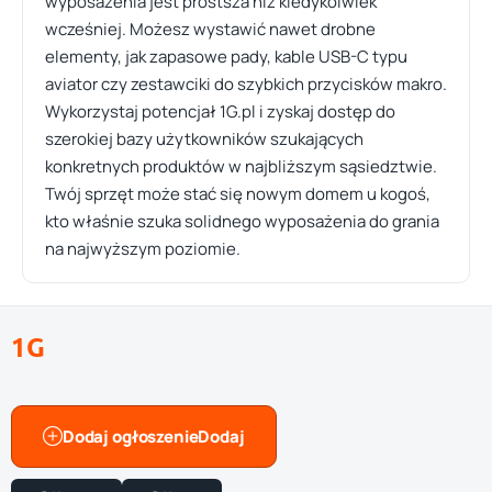
wyposażenia jest prostsza niż kiedykolwiek
wcześniej. Możesz wystawić nawet drobne
elementy, jak zapasowe pady, kable USB-C typu
aviator czy zestawciki do szybkich przycisków makro.
Wykorzystaj potencjał 1G.pl i zyskaj dostęp do
szerokiej bazy użytkowników szukających
konkretnych produktów w najbliższym sąsiedztwie.
Twój sprzęt może stać się nowym domem u kogoś,
kto właśnie szuka solidnego wyposażenia do grania
na najwyższym poziomie.
1G
Dodaj ogłoszenie