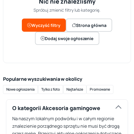
Nic nie znaleźliśmy
Spróbuj zmienić filtry lub kategorię.
Wyczyść filtry
Strona główna
Dodaj swoje ogłoszenie
Popularne wyszukiwania w okolicy
Nowe ogłoszenia
Tylko z foto
Najtańsze
Promowane
O kategorii Akcesoria gamingowe
Na naszym lokalnym podwórku i w całym regionie
znalezienie porządnego sprzętu nie musi być drogą
przez mękę. Przejrzyj aktualne ogłoszenia dotyczące