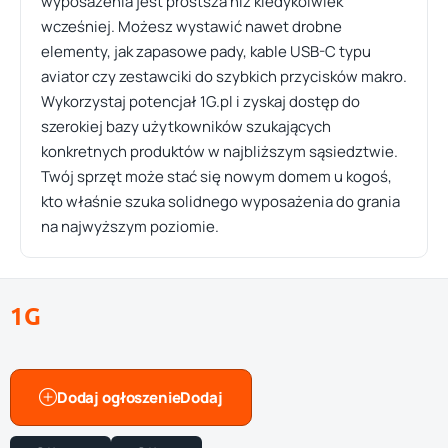
wyposażenia jest prostsza niż kiedykolwiek
wcześniej. Możesz wystawić nawet drobne
elementy, jak zapasowe pady, kable USB-C typu
aviator czy zestawciki do szybkich przycisków makro.
Wykorzystaj potencjał 1G.pl i zyskaj dostęp do
szerokiej bazy użytkowników szukających
konkretnych produktów w najbliższym sąsiedztwie.
Twój sprzęt może stać się nowym domem u kogoś,
kto właśnie szuka solidnego wyposażenia do grania
na najwyższym poziomie.
1G
Dodaj ogłoszenie