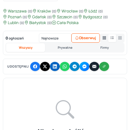
Warszawa
Kraków
Wrocław
Łódź
(0)
(0)
(0)
(0)
Poznań
Gdańsk
Szczecin
Bydgoszcz
(0)
(0)
(0)
(0)
Lublin
Białystok
Cała Polska
(0)
(0)
0
Obserwuj
ogłoszeń
Wszyscy
Prywatne
Firmy
UDOSTĘPNIJ