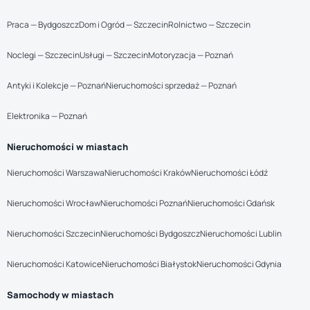
Praca — Bydgoszcz
Dom i Ogród — Szczecin
Rolnictwo — Szczecin
Noclegi — Szczecin
Usługi — Szczecin
Motoryzacja — Poznań
Antyki i Kolekcje — Poznań
Nieruchomości sprzedaż — Poznań
Elektronika — Poznań
Nieruchomości w miastach
Nieruchomości Warszawa
Nieruchomości Kraków
Nieruchomości Łódź
Nieruchomości Wrocław
Nieruchomości Poznań
Nieruchomości Gdańsk
Nieruchomości Szczecin
Nieruchomości Bydgoszcz
Nieruchomości Lublin
Nieruchomości Katowice
Nieruchomości Białystok
Nieruchomości Gdynia
Samochody w miastach