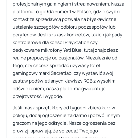
profesjonalnym gamingiem i streamowaniem. Nasza
platforma to giełda numer 1 w Polsce, gdzie szybki
kontakt ze sprzedawcą pozwala na błyskawiczne
ustalenie szczegółów odbioru podzespołów lub
peryferiów. Jeśli szukasz konkretów, takich jak pady
kontrolerowe dla konsol PlayStation czy
dedykowane mikrofony Yeti Blue, tutaj znajdziesz
realne propozycje od pasjonatów. Niezależnie od
tego, czy chcesz sprzedać używany fotel
gamingowy marki Secretlab, czy wystawić swój
zestaw podświetlanych klawiszy RGB z wysokim
odświeżaniem, nasza platforma gwarantuje
przejrzystość i wygodę.
Jeśli masz sprzęt, który od tygodni zbiera kurz w
pokoju, dodaj ogłoszenie za darmo i pozwól innym
graczom na jego odkrycie. Nasze ogłoszenia bez
prowizji sprawiają, że sprzedaż Twojego