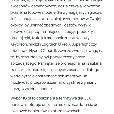
akcesoriów gamingowych, gdzie czekają konkretne
okazje na topowe modele dla wymagających graczy.
Jeśli planujesz zakup, szukaj przedmiotów w Twojej
okolicy, by uniknąć zbędnych kosztów wysyłki i
sprawdzić sprzęt na miejscu. Kupując produkty z
drugiej ręki, takie jak mechaniczne klawiatury
Keychron, myszki Logitech G Pro X Superlight czy
słuchawki HyperX Cloud II, zawsze zwracaj uwagę na
to, by stan idealny był potwierdzony przez
sprzedającego. Pamiętaj, że profesjonalna i zaufana
transakcja opiera się na jasnych zasadach, dlatego
warto pytać o dostępność dokumentów lub
możliwość przeprowadzenia korzystnej wymiany
sprzętu za inne modele.
Wybór 1G.pl to doskonała alternatywa dla OLX,
ponieważ oferuje unikalne możliwości dotarcia do
lokalnych odbiorców zainteresowanych