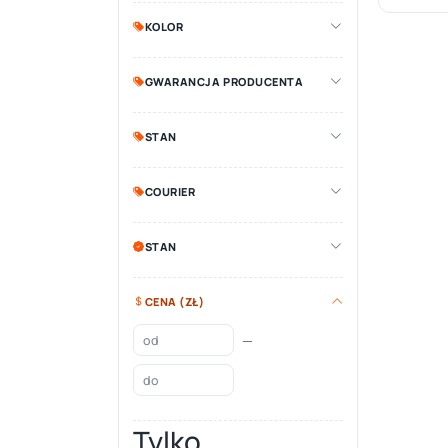
KOLOR
GWARANCJA PRODUCENTA
STAN
COURIER
STAN
CENA (ZŁ)
—
Tylko