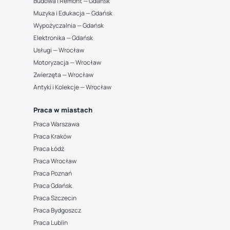
Budowa i Remont — Gdańsk
Muzyka i Edukacja — Gdańsk
Wypożyczalnia — Gdańsk
Elektronika — Gdańsk
Usługi — Wrocław
Motoryzacja — Wrocław
Zwierzęta — Wrocław
Antyki i Kolekcje — Wrocław
Praca w miastach
Praca Warszawa
Praca Kraków
Praca Łódź
Praca Wrocław
Praca Poznań
Praca Gdańsk
Praca Szczecin
Praca Bydgoszcz
Praca Lublin