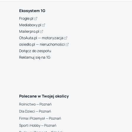
Ekosystem 1G
Frogle.pl
Mediaboxy.pl
Mailerpro.pl
OtoAuta.pl — motoryzacja
osiedlo.pl — nieruchomości
Dołącz do zespołu
Reklamuj się na 1G
Polecane w Twojej okolicy
Rolnictwo — Poznań
Dla Dzieci — Poznań
Firma i Przemysł — Poznań
Sport i Hobby — Poznań