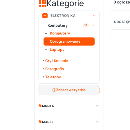
Kategorie
0
ogłosz
ELEKTRONIKA
UDOSTĘP
Komputery
14
Komputery
Oprogramowanie
Laptopy
Gry i Konsole
Fotografia
Telefony
Zobacz wszystkie
MARKA
MODEL