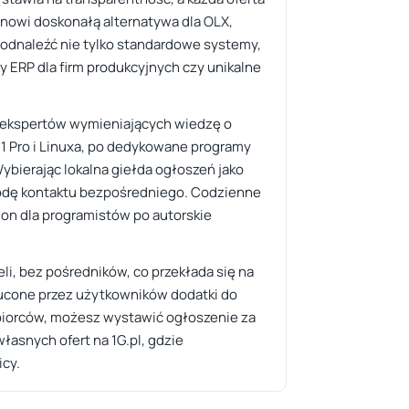
tanowi doskonałą alternatywa dla OLX,
 odnaleźć nie tylko standardowe systemy,
y ERP dla firm produkcyjnych czy unikalne
ań ekspertów wymieniających wiedzę o
 Pro i Linuxa, po dedykowane programy
ybierając lokalna giełda ogłoszeń jako
godę kontaktu bezpośredniego. Codzienne
hon dla programistów po autorskie
i, bez pośredników, co przekłada się na
rzucone przez użytkowników dodatki do
dbiorców, możesz wystawić ogłoszenie za
łasnych ofert na 1G.pl, gdzie
cy.