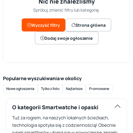
Nic nie znaleźliśmy
Spróbuj zmienić filtry lub kategorię.
Wyczyść filtry
Strona główna
Dodaj swoje ogłoszenie
Popularne wyszukiwania w okolicy
Nowe ogłoszenia
Tylko z foto
Najtańsze
Promowane
O kategorii Smartwatche i opaski
Tuż za rogiem, na naszych lokalnych ścieżkach,
technologia spotyka się z codziennością! Obecnie
rynek smartfonów ubiera się w nowoczesne zegarki