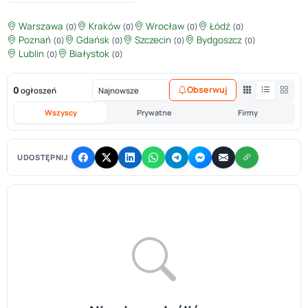
Warszawa
Kraków
Wrocław
Łódź
(0)
(0)
(0)
(0)
Poznań
Gdańsk
Szczecin
Bydgoszcz
(0)
(0)
(0)
(0)
Lublin
Białystok
(0)
(0)
0
Obserwuj
ogłoszeń
Wszyscy
Prywatne
Firmy
UDOSTĘPNIJ