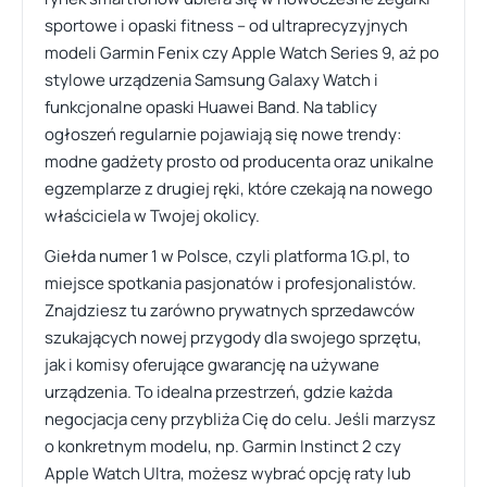
sportowe i opaski fitness – od ultraprecyzyjnych
modeli Garmin Fenix czy Apple Watch Series 9, aż po
stylowe urządzenia Samsung Galaxy Watch i
funkcjonalne opaski Huawei Band. Na tablicy
ogłoszeń regularnie pojawiają się nowe trendy:
modne gadżety prosto od producenta oraz unikalne
egzemplarze z drugiej ręki, które czekają na nowego
właściciela w Twojej okolicy.
Giełda numer 1 w Polsce, czyli platforma 1G.pl, to
miejsce spotkania pasjonatów i profesjonalistów.
Znajdziesz tu zarówno prywatnych sprzedawców
szukających nowej przygody dla swojego sprzętu,
jak i komisy oferujące gwarancję na używane
urządzenia. To idealna przestrzeń, gdzie każda
negocjacja ceny przybliża Cię do celu. Jeśli marzysz
o konkretnym modelu, np. Garmin Instinct 2 czy
Apple Watch Ultra, możesz wybrać opcję raty lub