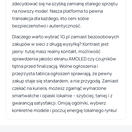
zdecydować się na szybką zamianę starego sprzętu
na nowszy model. Nasza platforma to pewna
transakcja dla każdego, kto ceni sobie
bezpieczeństwo i autentyczność.
Dlaczego warto wybrać 1G.pl zamiast bezosobowych
zakupów w sieci z długą wysyłką? Kontrast jest
jasny: tutaj masz realny kontakt, możliwość
sprawdzenia jakości ekranu AMOLED czy czujników
tętna przed finalizacją. Wolne ogłoszenia i
przejrzysta tablica ogłoszeń sprawiają, że pewny
zakup staje się standardem, a nie przygodą. Zamiast
czekać na kuriera, możesz zgarnąć wymarzone
smartwatche i opaski lokalnie – szybciej, taniej i z
gwarancją satysfakcji. Omijaj ogólniki, wybierz
konkretne modele i poczuj energię lokalnego rynku!