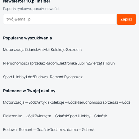
Newsletter 1G.pl Insider
Raporty rynkowe, porady, nowości.
Zapisz
Popularne wyszukiwania
Motoryzacja Gdańsk
Antyki i Kolekcje Szczecin
Nieruchomości sprzedaż Radom
Elektronika Lublin
Zwierzęta Toruń
Sport i Hobby Łódź
Budowa i Remont Bydgoszcz
Polecane w Twojej okolicy
Motoryzacja — Łódź
Antyki i Kolekcje — Łódź
Nieruchomości sprzedaż — Łódź
Elektronika — Łódź
Zwierzęta — Gdańsk
Sport i Hobby — Gdańsk
Budowa i Remont — Gdańsk
Oddam za darmo — Gdańsk