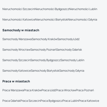
Nieruchomości Szczecin
Nieruchomości Bydgoszcz
Nieruchomości Lublin
Nieruchomości Katowice
Nieruchomości Białystok
Nieruchomości Gdynia
Samochody w miastach
Samochody Warszawa
Samochody Kraków
Samochody Łódź
Samochody Wrocław
Samochody Poznań
Samochody Gdańsk
Samochody Szczecin
Samochody Bydgoszcz
Samochody Lublin
Samochody Katowice
Samochody Białystok
Samochody Gdynia
Praca w miastach
Praca Warszawa
Praca Kraków
Praca Łódź
Praca Wrocław
Praca Poznań
Praca Gdańsk
Praca Szczecin
Praca Bydgoszcz
Praca Lublin
Praca Katowice