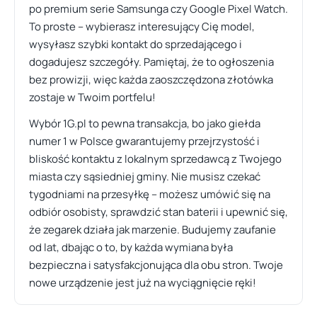
po premium serie Samsunga czy Google Pixel Watch.
To proste – wybierasz interesujący Cię model,
wysyłasz szybki kontakt do sprzedającego i
dogadujesz szczegóły. Pamiętaj, że to ogłoszenia
bez prowizji, więc każda zaoszczędzona złotówka
zostaje w Twoim portfelu!
Wybór 1G.pl to pewna transakcja, bo jako giełda
numer 1 w Polsce gwarantujemy przejrzystość i
bliskość kontaktu z lokalnym sprzedawcą z Twojego
miasta czy sąsiedniej gminy. Nie musisz czekać
tygodniami na przesyłkę – możesz umówić się na
odbiór osobisty, sprawdzić stan baterii i upewnić się,
że zegarek działa jak marzenie. Budujemy zaufanie
od lat, dbając o to, by każda wymiana była
bezpieczna i satysfakcjonująca dla obu stron. Twoje
nowe urządzenie jest już na wyciągnięcie ręki!