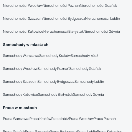
Nieruchomości Wrocław
Nieruchomości Poznań
Nieruchomości Gdańsk
Nieruchomości Szczecin
Nieruchomości Bydgoszcz
Nieruchomości Lublin
Nieruchomości Katowice
Nieruchomości Białystok
Nieruchomości Gdynia
Samochody w miastach
Samochody Warszawa
Samochody Kraków
Samochody Łódź
Samochody Wrocław
Samochody Poznań
Samochody Gdańsk
Samochody Szczecin
Samochody Bydgoszcz
Samochody Lublin
Samochody Katowice
Samochody Białystok
Samochody Gdynia
Praca w miastach
Praca Warszawa
Praca Kraków
Praca Łódź
Praca Wrocław
Praca Poznań
Praca Gdańsk
Praca Szczecin
Praca Bydgoszcz
Praca Lublin
Praca Katowice