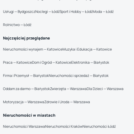
Usługi — Bydgoszcz
Noclegi — Łódź
Sport i Hobby — Łódź
Moda — Łódź
Rolnictwo — Łódź
Najczęściej przeglądane
Nieruchomości wynajem — Katowice
Muzyka i Edukacja — Katowice
Praca — Katowice
Dom i Ogród — Katowice
Elektronika — Białystok
Firma i Przemysł — Białystok
Nieruchomości sprzedaż — Białystok
Oddam za darmo — Białystok
Zwierzęta — Warszawa
Dla Dzieci — Warszawa
Motoryzacja — Warszawa
Zdrowie i Uroda — Warszawa
Nieruchomości w miastach
Nieruchomości Warszawa
Nieruchomości Kraków
Nieruchomości Łódź