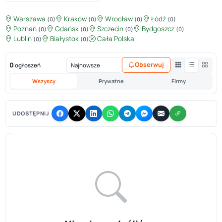
Warszawa
Kraków
Wrocław
Łódź
(0)
(0)
(0)
(0)
Poznań
Gdańsk
Szczecin
Bydgoszcz
(0)
(0)
(0)
(0)
Lublin
Białystok
Cała Polska
(0)
(0)
0
Obserwuj
ogłoszeń
Wszyscy
Prywatne
Firmy
UDOSTĘPNIJ