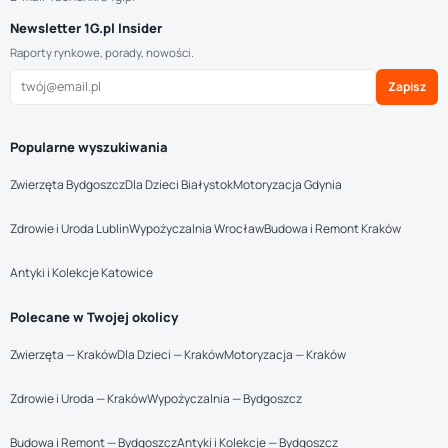
Newsletter 1G.pl Insider
Raporty rynkowe, porady, nowości.
Zapisz
Popularne wyszukiwania
Zwierzęta Bydgoszcz
Dla Dzieci Białystok
Motoryzacja Gdynia
Zdrowie i Uroda Lublin
Wypożyczalnia Wrocław
Budowa i Remont Kraków
Antyki i Kolekcje Katowice
Polecane w Twojej okolicy
Zwierzęta — Kraków
Dla Dzieci — Kraków
Motoryzacja — Kraków
Zdrowie i Uroda — Kraków
Wypożyczalnia — Bydgoszcz
Budowa i Remont — Bydgoszcz
Antyki i Kolekcje — Bydgoszcz