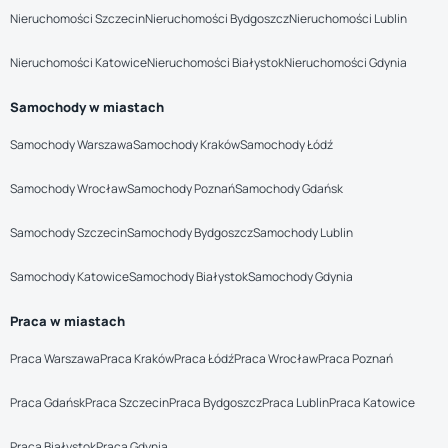
Nieruchomości Szczecin
Nieruchomości Bydgoszcz
Nieruchomości Lublin
Nieruchomości Katowice
Nieruchomości Białystok
Nieruchomości Gdynia
Samochody w miastach
Samochody Warszawa
Samochody Kraków
Samochody Łódź
Samochody Wrocław
Samochody Poznań
Samochody Gdańsk
Samochody Szczecin
Samochody Bydgoszcz
Samochody Lublin
Samochody Katowice
Samochody Białystok
Samochody Gdynia
Praca w miastach
Praca Warszawa
Praca Kraków
Praca Łódź
Praca Wrocław
Praca Poznań
Praca Gdańsk
Praca Szczecin
Praca Bydgoszcz
Praca Lublin
Praca Katowice
Praca Białystok
Praca Gdynia