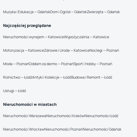
Muzyka i Edukacja — Gdańsk
Dom i Ogród — Gdańsk
Zwierzęta — Gdańsk
Najczęściej przeglądane
Nieruchomości wynajem — Katowice
Wypożyczalnia — Katowice
Motoryzacja — Katowice
Zdrowie i Uroda — Katowice
Noclegi — Poznań
Moda — Poznań
Oddam za darmo — Poznań
Sport i Hobby — Poznań
Rolnictwo — Łódź
Antyki i Kolekcje — Łódź
Budowa i Remont — Łódź
Usługi — Łódź
Nieruchomości w miastach
Nieruchomości Warszawa
Nieruchomości Kraków
Nieruchomości Łódź
Nieruchomości Wrocław
Nieruchomości Poznań
Nieruchomości Gdańsk