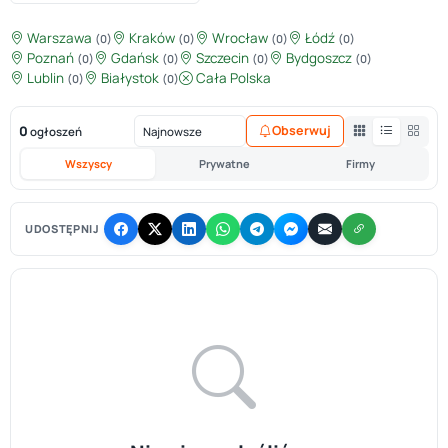
Warszawa
Kraków
Wrocław
Łódź
(0)
(0)
(0)
(0)
Poznań
Gdańsk
Szczecin
Bydgoszcz
(0)
(0)
(0)
(0)
Lublin
Białystok
Cała Polska
(0)
(0)
0
Obserwuj
ogłoszeń
Wszyscy
Prywatne
Firmy
UDOSTĘPNIJ