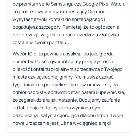
po premium serie Samsunga czy Google Pixel Watch.
To proste – wybierasz interesujący Cię model,
wysyłasz szybki kontakt do sprzedającego i
dogadujesz szczegóły. Pamiętaj, że to ogłoszenia
bez prowizji, więc każda zaoszczędzona złotówka
zostaje w Twoim portfelu!
Wybór 1G.pl to pewna transakcja, bo jako giełda
numer 1 w Polsce gwarantujemy przejrzystość i
bliskość kontaktu z lokalnym sprzedawcą z Twojego
miasta czy sąsiedniej gminy. Nie musisz czekać
tygodniami na przesyłkę – możesz umówić się na
odbiór osobisty, sprawdzić stan baterii i upewnić się,
że zegarek działa jak marzenie. Budujemy zaufanie
od lat, dbając o to, by każda wymiana była
bezpieczna i satysfakcjonująca dla obu stron. Twoje
nowe urządzenie jest już na wyciągnięcie ręki!