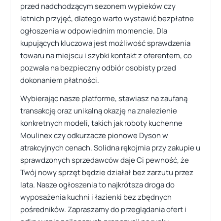
przed nadchodzącym sezonem wypieków czy
letnich przyjęć, dlatego warto wystawić bezpłatne
ogłoszenia w odpowiednim momencie. Dla
kupujących kluczowa jest możliwość sprawdzenia
towaru na miejscu i szybki kontakt z oferentem, co
pozwala na bezpieczny odbiór osobisty przed
dokonaniem płatności.
Wybierając nasze platforme, stawiasz na zaufaną
transakcję oraz unikalną okazję na znalezienie
konkretnych modeli, takich jak roboty kuchenne
Moulinex czy odkurzacze pionowe Dyson w
atrakcyjnych cenach. Solidna rękojmia przy zakupie u
sprawdzonych sprzedawców daje Ci pewność, że
Twój nowy sprzęt będzie działał bez zarzutu przez
lata. Nasze ogłoszenia to najkrótsza droga do
wyposażenia kuchni i łazienki bez zbędnych
pośredników. Zapraszamy do przeglądania ofert i