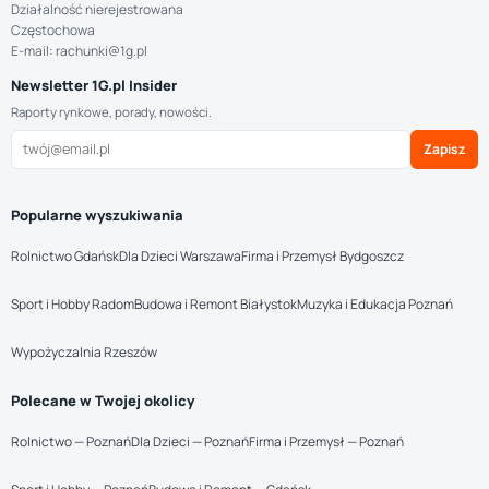
Działalność nierejestrowana
Częstochowa
E-mail: rachunki@1g.pl
Newsletter 1G.pl Insider
Raporty rynkowe, porady, nowości.
Zapisz
Popularne wyszukiwania
Rolnictwo Gdańsk
Dla Dzieci Warszawa
Firma i Przemysł Bydgoszcz
Sport i Hobby Radom
Budowa i Remont Białystok
Muzyka i Edukacja Poznań
Wypożyczalnia Rzeszów
Polecane w Twojej okolicy
Rolnictwo — Poznań
Dla Dzieci — Poznań
Firma i Przemysł — Poznań