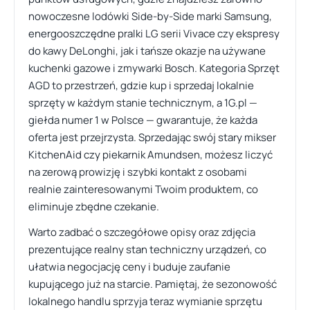
nowoczesne lodówki Side-by-Side marki Samsung,
energooszczędne pralki LG serii Vivace czy ekspresy
do kawy DeLonghi, jak i tańsze okazje na używane
kuchenki gazowe i zmywarki Bosch. Kategoria Sprzęt
AGD to przestrzeń, gdzie kup i sprzedaj lokalnie
sprzęty w każdym stanie technicznym, a 1G.pl —
giełda numer 1 w Polsce — gwarantuje, że każda
oferta jest przejrzysta. Sprzedając swój stary mikser
KitchenAid czy piekarnik Amundsen, możesz liczyć
na zerową prowizję i szybki kontakt z osobami
realnie zainteresowanymi Twoim produktem, co
eliminuje zbędne czekanie.
Warto zadbać o szczegółowe opisy oraz zdjęcia
prezentujące realny stan techniczny urządzeń, co
ułatwia negocjację ceny i buduje zaufanie
kupującego już na starcie. Pamiętaj, że sezonowość
lokalnego handlu sprzyja teraz wymianie sprzętu