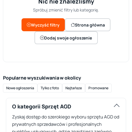
Nic nie znaleźliśmy
Spróbuj zmienić filtry lub kategorię.
Wyczyść filtry
Strona główna
Dodaj swoje ogłoszenie
Popularne wyszukiwania w okolicy
Nowe ogłoszenia
Tylko z foto
Najtańsze
Promowane
O kategorii Sprzęt AGD
Zyskaj dostęp do szerokiego wyboru sprzętu AGD od
prywatnych sprzedawców i profesjonalnych
punktów usługowych, gdzie znajdziesz zarówno