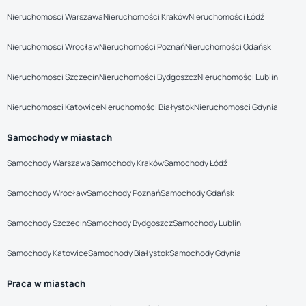
Nieruchomości Warszawa
Nieruchomości Kraków
Nieruchomości Łódź
Nieruchomości Wrocław
Nieruchomości Poznań
Nieruchomości Gdańsk
Nieruchomości Szczecin
Nieruchomości Bydgoszcz
Nieruchomości Lublin
Nieruchomości Katowice
Nieruchomości Białystok
Nieruchomości Gdynia
Samochody w miastach
Samochody Warszawa
Samochody Kraków
Samochody Łódź
Samochody Wrocław
Samochody Poznań
Samochody Gdańsk
Samochody Szczecin
Samochody Bydgoszcz
Samochody Lublin
Samochody Katowice
Samochody Białystok
Samochody Gdynia
Praca w miastach