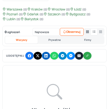
Warszawa
Kraków
Wrocław
Łódź
(0)
(0)
(0)
(0)
Poznań
Gdańsk
Szczecin
Bydgoszcz
(0)
(0)
(0)
(0)
Lublin
Białystok
(0)
(0)
0
Obserwuj
ogłoszeń
Wszyscy
Prywatne
Firmy
UDOSTĘPNIJ