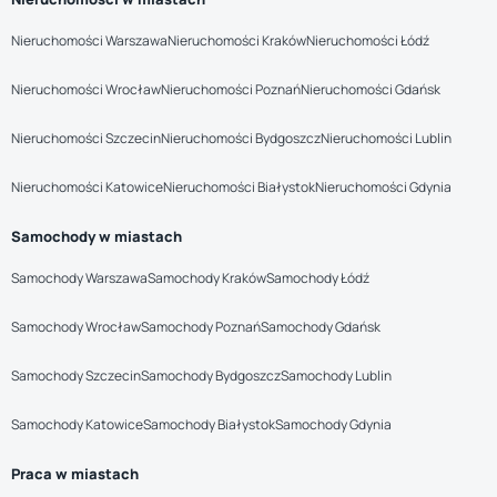
Nieruchomości Warszawa
Nieruchomości Kraków
Nieruchomości Łódź
Nieruchomości Wrocław
Nieruchomości Poznań
Nieruchomości Gdańsk
Nieruchomości Szczecin
Nieruchomości Bydgoszcz
Nieruchomości Lublin
Nieruchomości Katowice
Nieruchomości Białystok
Nieruchomości Gdynia
Samochody w miastach
Samochody Warszawa
Samochody Kraków
Samochody Łódź
Samochody Wrocław
Samochody Poznań
Samochody Gdańsk
Samochody Szczecin
Samochody Bydgoszcz
Samochody Lublin
Samochody Katowice
Samochody Białystok
Samochody Gdynia
Praca w miastach