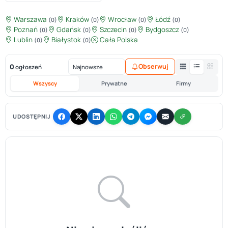
Warszawa
Kraków
Wrocław
Łódź
(0)
(0)
(0)
(0)
Poznań
Gdańsk
Szczecin
Bydgoszcz
(0)
(0)
(0)
(0)
Lublin
Białystok
Cała Polska
(0)
(0)
0
Obserwuj
ogłoszeń
Wszyscy
Prywatne
Firmy
UDOSTĘPNIJ