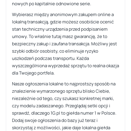
nowych po kapitalnie odnowione serie.
Wybierasz między anonimowym zakupem online a
lokalną transakcją, gdzie możesz osobiście ocenić
stan techniczny urządzenia przed podpisaniem
umowy. To właśnie tutaj masz gwarancję, że to
bezpieczny zakup i zaufana transakcja. Możliwy jest
szybki odbiór osobisty, co eliminuje ryzyko
uszkodzeń podczas transportu. Każda
wyszczególniona wyprzedaż sprzętu to realna okazja
dla Twojego portfela.
Nasze ogłoszenia lokalne to najprostszy sposób na
znalezienie wymarzonego sprzętu blisko Ciebie,
niezależnie od tego, czy szukasz konkretnej marki,
czy modelu zadaszanego. Przeglądaj setki opcji i
sprawdź, dlaczego 1G.pl to giełda numer 1 w Polsce.
Dodaj swoje ogłoszenia do bazy już teraz i
skorzystaj z możliwości, jakie daje lokalna giełda