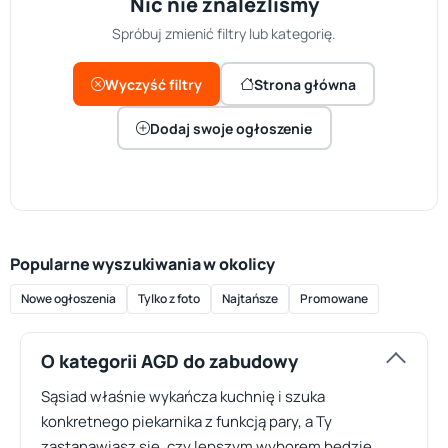
Nic nie znaleźliśmy
Spróbuj zmienić filtry lub kategorię.
Wyczyść filtry
Strona główna
Dodaj swoje ogłoszenie
Popularne wyszukiwania w okolicy
Nowe ogłoszenia
Tylko z foto
Najtańsze
Promowane
O kategorii AGD do zabudowy
Sąsiad właśnie wykańcza kuchnię i szuka
konkretnego piekarnika z funkcją pary, a Ty
zastanawiasz się, czy lepszym wyborem będzie