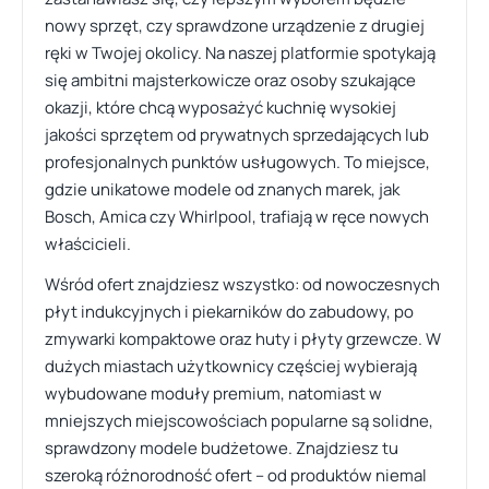
nowy sprzęt, czy sprawdzone urządzenie z drugiej
ręki w Twojej okolicy. Na naszej platformie spotykają
się ambitni majsterkowicze oraz osoby szukające
okazji, które chcą wyposażyć kuchnię wysokiej
jakości sprzętem od prywatnych sprzedających lub
profesjonalnych punktów usługowych. To miejsce,
gdzie unikatowe modele od znanych marek, jak
Bosch, Amica czy Whirlpool, trafiają w ręce nowych
właścicieli.
Wśród ofert znajdziesz wszystko: od nowoczesnych
płyt indukcyjnych i piekarników do zabudowy, po
zmywarki kompaktowe oraz huty i płyty grzewcze. W
dużych miastach użytkownicy częściej wybierają
wybudowane moduły premium, natomiast w
mniejszych miejscowościach popularne są solidne,
sprawdzony modele budżetowe. Znajdziesz tu
szeroką różnorodność ofert – od produktów niemal