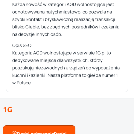
Każda nowość w kategorii AGD wolnostojące jest
odnotowywana natychmiastowo, co pozwala na
szybki kontakt i błyskawiczną realizację transakcji
blisko Ciebie, bez zbędnych pośredników i czekania
na decyzje innych osób.
Opis SEO
Kategoria AGD wolnostojące w serwisie 1G.pl to
dedykowane miejsce dla wszystkich, którzy
poszukują niezawodnych urządzeń do wyposażenia
kuchni i łazienki. Nasza platforma to giełda numer 1
w Polsce
1G
Dodaj ogłoszenie