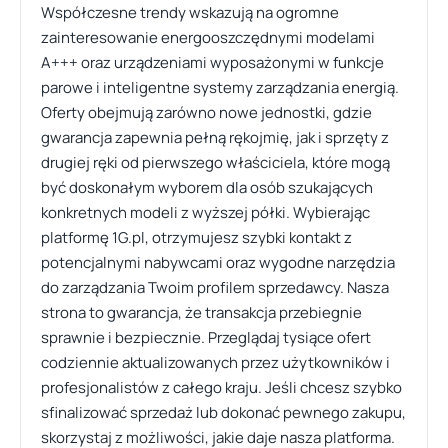
Współczesne trendy wskazują na ogromne
zainteresowanie energooszczędnymi modelami
A+++ oraz urządzeniami wyposażonymi w funkcje
parowe i inteligentne systemy zarządzania energią.
Oferty obejmują zarówno nowe jednostki, gdzie
gwarancja zapewnia pełną rękojmię, jak i sprzęty z
drugiej ręki od pierwszego właściciela, które mogą
być doskonałym wyborem dla osób szukających
konkretnych modeli z wyższej półki. Wybierając
platformę 1G.pl, otrzymujesz szybki kontakt z
potencjalnymi nabywcami oraz wygodne narzędzia
do zarządzania Twoim profilem sprzedawcy. Nasza
strona to gwarancja, że transakcja przebiegnie
sprawnie i bezpiecznie. Przeglądaj tysiące ofert
codziennie aktualizowanych przez użytkowników i
profesjonalistów z całego kraju. Jeśli chcesz szybko
sfinalizować sprzedaż lub dokonać pewnego zakupu,
skorzystaj z możliwości, jakie daje nasza platforma.