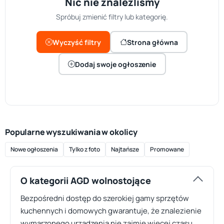
Nic nie znaleźliśmy
Spróbuj zmienić filtry lub kategorię.
Wyczyść filtry
Strona główna
Dodaj swoje ogłoszenie
Popularne wyszukiwania w okolicy
Nowe ogłoszenia
Tylko z foto
Najtańsze
Promowane
O kategorii AGD wolnostojące
Bezpośredni dostęp do szerokiej gamy sprzętów
kuchennych i domowych gwarantuje, że znalezienie
wymarzonego urządzenia nie zajmie więcej czasu