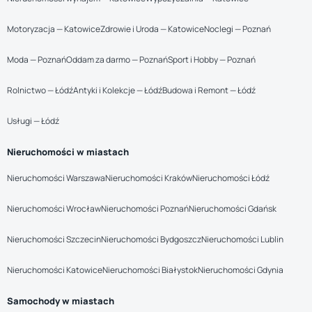
Motoryzacja — Katowice
Zdrowie i Uroda — Katowice
Noclegi — Poznań
Moda — Poznań
Oddam za darmo — Poznań
Sport i Hobby — Poznań
Rolnictwo — Łódź
Antyki i Kolekcje — Łódź
Budowa i Remont — Łódź
Usługi — Łódź
Nieruchomości w miastach
Nieruchomości Warszawa
Nieruchomości Kraków
Nieruchomości Łódź
Nieruchomości Wrocław
Nieruchomości Poznań
Nieruchomości Gdańsk
Nieruchomości Szczecin
Nieruchomości Bydgoszcz
Nieruchomości Lublin
Nieruchomości Katowice
Nieruchomości Białystok
Nieruchomości Gdynia
Samochody w miastach