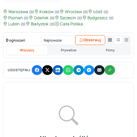
Warszawa
Kraków
Wrocław
Łódź
(0)
(0)
(0)
(0)
Poznań
Gdańsk
Szczecin
Bydgoszcz
(0)
(0)
(0)
(0)
Lublin
Białystok
Cała Polska
(0)
(0)
0
Obserwuj
ogłoszeń
Wszyscy
Prywatne
Firmy
UDOSTĘPNIJ