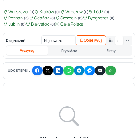
Warszawa
Kraków
Wrocław
Łódź
(0)
(0)
(0)
(0)
Poznań
Gdańsk
Szczecin
Bydgoszcz
(0)
(0)
(0)
(0)
Lublin
Białystok
Cała Polska
(0)
(0)
0
Obserwuj
ogłoszeń
Wszyscy
Prywatne
Firmy
UDOSTĘPNIJ