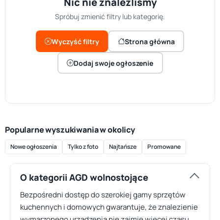
Nic nie znaleźliśmy
Spróbuj zmienić filtry lub kategorię.
Wyczyść filtry
Strona główna
Dodaj swoje ogłoszenie
Popularne wyszukiwania w okolicy
Nowe ogłoszenia
Tylko z foto
Najtańsze
Promowane
O kategorii AGD wolnostojące
Bezpośredni dostęp do szerokiej gamy sprzętów
kuchennych i domowych gwarantuje, że znalezienie
wymarzonego urządzenia nie zajmie więcej czasu