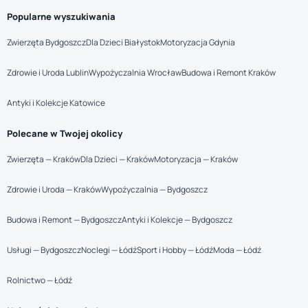
Popularne wyszukiwania
Zwierzęta Bydgoszcz
Dla Dzieci Białystok
Motoryzacja Gdynia
Zdrowie i Uroda Lublin
Wypożyczalnia Wrocław
Budowa i Remont Kraków
Antyki i Kolekcje Katowice
Polecane w Twojej okolicy
Zwierzęta — Kraków
Dla Dzieci — Kraków
Motoryzacja — Kraków
Zdrowie i Uroda — Kraków
Wypożyczalnia — Bydgoszcz
Budowa i Remont — Bydgoszcz
Antyki i Kolekcje — Bydgoszcz
Usługi — Bydgoszcz
Noclegi — Łódź
Sport i Hobby — Łódź
Moda — Łódź
Rolnictwo — Łódź