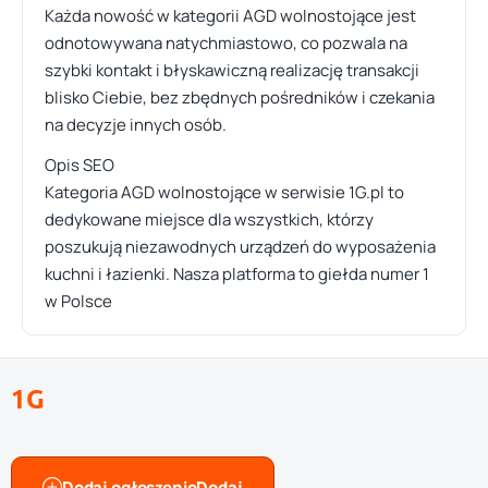
Każda nowość w kategorii AGD wolnostojące jest
odnotowywana natychmiastowo, co pozwala na
szybki kontakt i błyskawiczną realizację transakcji
blisko Ciebie, bez zbędnych pośredników i czekania
na decyzje innych osób.
Opis SEO
Kategoria AGD wolnostojące w serwisie 1G.pl to
dedykowane miejsce dla wszystkich, którzy
poszukują niezawodnych urządzeń do wyposażenia
kuchni i łazienki. Nasza platforma to giełda numer 1
w Polsce
1G
Dodaj ogłoszenie