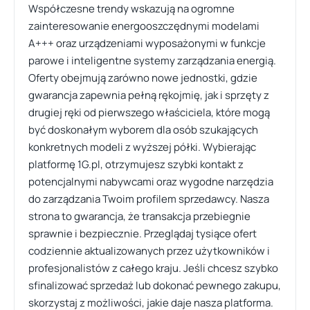
Współczesne trendy wskazują na ogromne
zainteresowanie energooszczędnymi modelami
A+++ oraz urządzeniami wyposażonymi w funkcje
parowe i inteligentne systemy zarządzania energią.
Oferty obejmują zarówno nowe jednostki, gdzie
gwarancja zapewnia pełną rękojmię, jak i sprzęty z
drugiej ręki od pierwszego właściciela, które mogą
być doskonałym wyborem dla osób szukających
konkretnych modeli z wyższej półki. Wybierając
platformę 1G.pl, otrzymujesz szybki kontakt z
potencjalnymi nabywcami oraz wygodne narzędzia
do zarządzania Twoim profilem sprzedawcy. Nasza
strona to gwarancja, że transakcja przebiegnie
sprawnie i bezpiecznie. Przeglądaj tysiące ofert
codziennie aktualizowanych przez użytkowników i
profesjonalistów z całego kraju. Jeśli chcesz szybko
sfinalizować sprzedaż lub dokonać pewnego zakupu,
skorzystaj z możliwości, jakie daje nasza platforma.