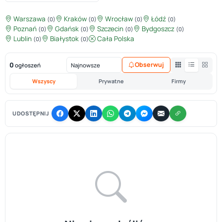
Warszawa
Kraków
Wrocław
Łódź
(0)
(0)
(0)
(0)
Poznań
Gdańsk
Szczecin
Bydgoszcz
(0)
(0)
(0)
(0)
Lublin
Białystok
Cała Polska
(0)
(0)
0
Obserwuj
ogłoszeń
Wszyscy
Prywatne
Firmy
UDOSTĘPNIJ