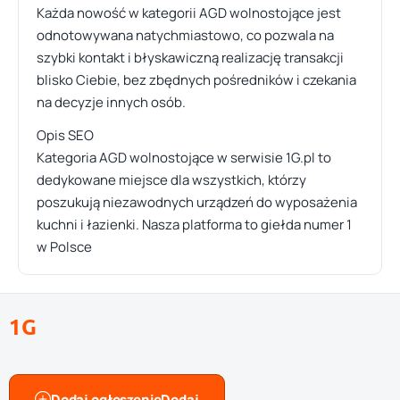
Każda nowość w kategorii AGD wolnostojące jest
odnotowywana natychmiastowo, co pozwala na
szybki kontakt i błyskawiczną realizację transakcji
blisko Ciebie, bez zbędnych pośredników i czekania
na decyzje innych osób.
Opis SEO
Kategoria AGD wolnostojące w serwisie 1G.pl to
dedykowane miejsce dla wszystkich, którzy
poszukują niezawodnych urządzeń do wyposażenia
kuchni i łazienki. Nasza platforma to giełda numer 1
w Polsce
1G
Dodaj ogłoszenie