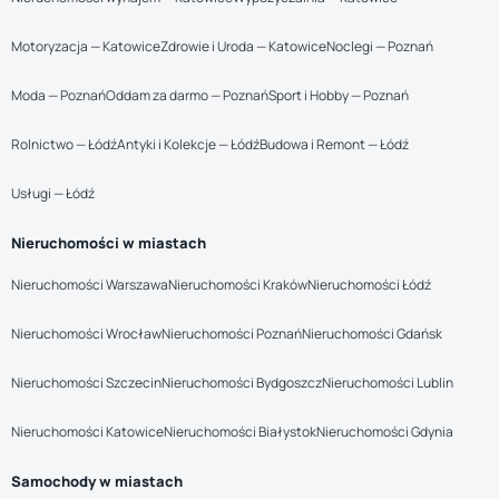
Motoryzacja — Katowice
Zdrowie i Uroda — Katowice
Noclegi — Poznań
Moda — Poznań
Oddam za darmo — Poznań
Sport i Hobby — Poznań
Rolnictwo — Łódź
Antyki i Kolekcje — Łódź
Budowa i Remont — Łódź
Usługi — Łódź
Nieruchomości w miastach
Nieruchomości Warszawa
Nieruchomości Kraków
Nieruchomości Łódź
Nieruchomości Wrocław
Nieruchomości Poznań
Nieruchomości Gdańsk
Nieruchomości Szczecin
Nieruchomości Bydgoszcz
Nieruchomości Lublin
Nieruchomości Katowice
Nieruchomości Białystok
Nieruchomości Gdynia
Samochody w miastach