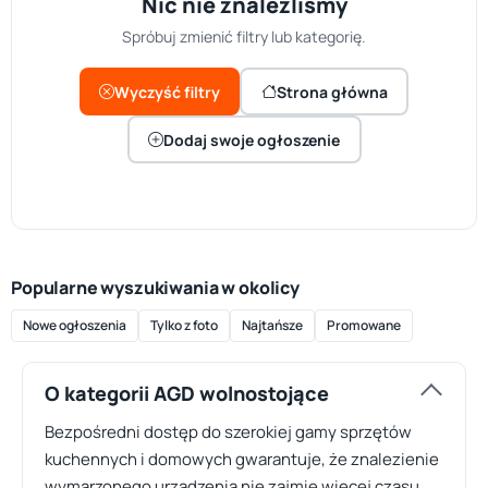
Nic nie znaleźliśmy
Spróbuj zmienić filtry lub kategorię.
Wyczyść filtry
Strona główna
Dodaj swoje ogłoszenie
Popularne wyszukiwania w okolicy
Nowe ogłoszenia
Tylko z foto
Najtańsze
Promowane
O kategorii AGD wolnostojące
Bezpośredni dostęp do szerokiej gamy sprzętów
kuchennych i domowych gwarantuje, że znalezienie
wymarzonego urządzenia nie zajmie więcej czasu