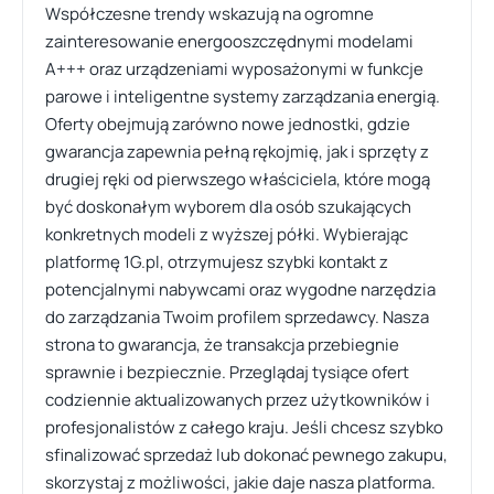
Współczesne trendy wskazują na ogromne
zainteresowanie energooszczędnymi modelami
A+++ oraz urządzeniami wyposażonymi w funkcje
parowe i inteligentne systemy zarządzania energią.
Oferty obejmują zarówno nowe jednostki, gdzie
gwarancja zapewnia pełną rękojmię, jak i sprzęty z
drugiej ręki od pierwszego właściciela, które mogą
być doskonałym wyborem dla osób szukających
konkretnych modeli z wyższej półki. Wybierając
platformę 1G.pl, otrzymujesz szybki kontakt z
potencjalnymi nabywcami oraz wygodne narzędzia
do zarządzania Twoim profilem sprzedawcy. Nasza
strona to gwarancja, że transakcja przebiegnie
sprawnie i bezpiecznie. Przeglądaj tysiące ofert
codziennie aktualizowanych przez użytkowników i
profesjonalistów z całego kraju. Jeśli chcesz szybko
sfinalizować sprzedaż lub dokonać pewnego zakupu,
skorzystaj z możliwości, jakie daje nasza platforma.