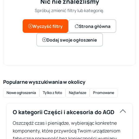
Nic nie znaleźliśmy
Spróbuj zmienić filtry lub kategorię.
Wyczyść filtry
Strona główna
Dodaj swoje ogłoszenie
Popularne wyszukiwania w okolicy
Nowe ogłoszenia
Tylko z foto
Najtańsze
Promowane
O kategorii Części i akcesoria do AGD
Oszczędź czas i pieniądze, wybierając konkretne
komponenty, które przywrócą Twoim urządzeniom
fabryczną sprawność bez konieczności wymiany