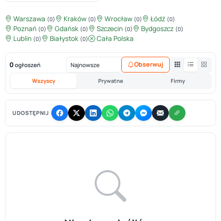
Warszawa
Kraków
Wrocław
Łódź
(0)
(0)
(0)
(0)
Poznań
Gdańsk
Szczecin
Bydgoszcz
(0)
(0)
(0)
(0)
Lublin
Białystok
Cała Polska
(0)
(0)
0
Obserwuj
ogłoszeń
Wszyscy
Prywatne
Firmy
UDOSTĘPNIJ