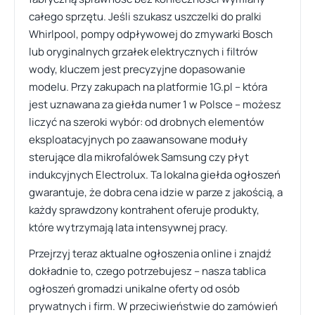
całego sprzętu. Jeśli szukasz uszczelki do pralki
Whirlpool, pompy odpływowej do zmywarki Bosch
lub oryginalnych grzałek elektrycznych i filtrów
wody, kluczem jest precyzyjne dopasowanie
modelu. Przy zakupach na platformie 1G.pl – która
jest uznawana za giełda numer 1 w Polsce – możesz
liczyć na szeroki wybór: od drobnych elementów
eksploatacyjnych po zaawansowane moduły
sterujące dla mikrofalówek Samsung czy płyt
indukcyjnych Electrolux. Ta lokalna giełda ogłoszeń
gwarantuje, że dobra cena idzie w parze z jakością, a
każdy sprawdzony kontrahent oferuje produkty,
które wytrzymają lata intensywnej pracy.
Przejrzyj teraz aktualne ogłoszenia online i znajdź
dokładnie to, czego potrzebujesz – nasza tablica
ogłoszeń gromadzi unikalne oferty od osób
prywatnych i firm. W przeciwieństwie do zamówień