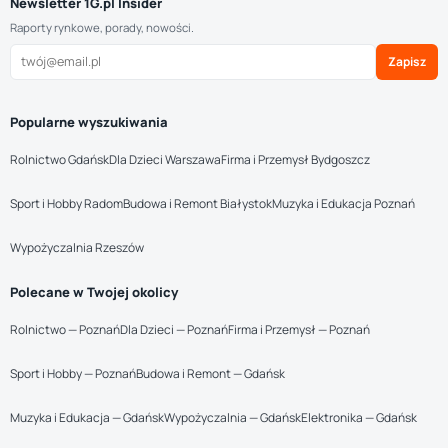
Newsletter 1G.pl Insider
Raporty rynkowe, porady, nowości.
Zapisz
Popularne wyszukiwania
Rolnictwo Gdańsk
Dla Dzieci Warszawa
Firma i Przemysł Bydgoszcz
Sport i Hobby Radom
Budowa i Remont Białystok
Muzyka i Edukacja Poznań
Wypożyczalnia Rzeszów
Polecane w Twojej okolicy
Rolnictwo — Poznań
Dla Dzieci — Poznań
Firma i Przemysł — Poznań
Sport i Hobby — Poznań
Budowa i Remont — Gdańsk
Muzyka i Edukacja — Gdańsk
Wypożyczalnia — Gdańsk
Elektronika — Gdańsk