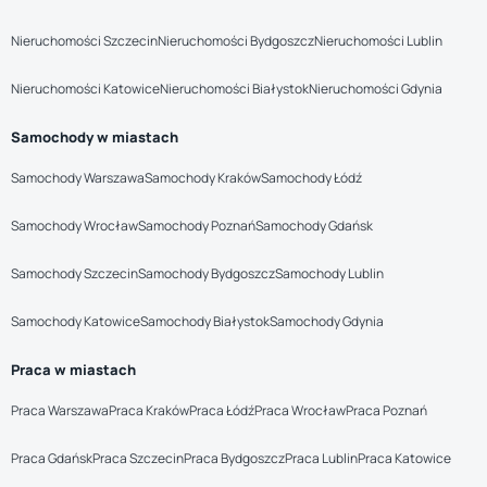
Nieruchomości Szczecin
Nieruchomości Bydgoszcz
Nieruchomości Lublin
Nieruchomości Katowice
Nieruchomości Białystok
Nieruchomości Gdynia
Samochody w miastach
Samochody Warszawa
Samochody Kraków
Samochody Łódź
Samochody Wrocław
Samochody Poznań
Samochody Gdańsk
Samochody Szczecin
Samochody Bydgoszcz
Samochody Lublin
Samochody Katowice
Samochody Białystok
Samochody Gdynia
Praca w miastach
Praca Warszawa
Praca Kraków
Praca Łódź
Praca Wrocław
Praca Poznań
Praca Gdańsk
Praca Szczecin
Praca Bydgoszcz
Praca Lublin
Praca Katowice