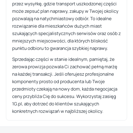
przez wysyłkę, gdzie transport uszkodzonej części
może zepsuć plan naprawy, zakupy w Twojej okolicy
pozwalają na natychmiastowy odbiór. To idealne
rozwiązanie dla mieszkańców dużych miast
szukających specjalistycznych serwisów oraz osób z
mniejszych miejscowości, dla których bliskość
punktu odbioru to gwarancja szybkiej naprawy.
Sprzedając części w stanie idealnym, pamiętaj, że
zerowa prowizja pozwala Ci zachować pełną marżę
na każdej transakcji. Jeśli oferujesz profesjonalne
komponenty prosto od producenta lub Twoje
przedmioty czekają na nowy dom, każda negocjacja
ceny przybliża Cię do sukcesu. Wykorzystaj zasięg
1G.pl, aby dotrzeć do klientów szukających
konkretnych rozwiązań w najbliższej okolicy.