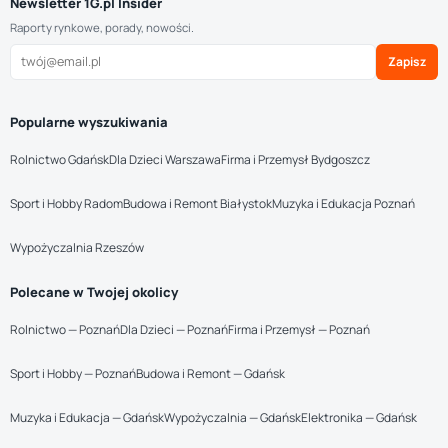
Newsletter 1G.pl Insider
Raporty rynkowe, porady, nowości.
Zapisz
Popularne wyszukiwania
Rolnictwo Gdańsk
Dla Dzieci Warszawa
Firma i Przemysł Bydgoszcz
Sport i Hobby Radom
Budowa i Remont Białystok
Muzyka i Edukacja Poznań
Wypożyczalnia Rzeszów
Polecane w Twojej okolicy
Rolnictwo — Poznań
Dla Dzieci — Poznań
Firma i Przemysł — Poznań
Sport i Hobby — Poznań
Budowa i Remont — Gdańsk
Muzyka i Edukacja — Gdańsk
Wypożyczalnia — Gdańsk
Elektronika — Gdańsk