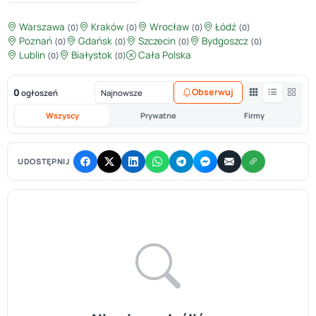
Warszawa
Kraków
Wrocław
Łódź
(0)
(0)
(0)
(0)
Poznań
Gdańsk
Szczecin
Bydgoszcz
(0)
(0)
(0)
(0)
Lublin
Białystok
Cała Polska
(0)
(0)
0
Obserwuj
ogłoszeń
Wszyscy
Prywatne
Firmy
UDOSTĘPNIJ