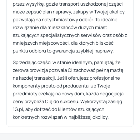
przez wysyłkę, gdzie transport uszkodzonej części
może zepsuć plan naprawy, zakupy w Twojej okolicy
pozwalają na natychmiastowy odbiór. To idealne
rozwiązanie dla mieszkańców dużych miast
szukających specjalistycznych serwisów oraz osób z
mniejszych miejscowości, dla których bliskość
punktu odbioru to gwarancja szybkiej naprawy.
Sprzedając części w stanie idealnym, pamiętaj, że
zerowa prowizja pozwala Ci zachować pełną marżę
na każdej transakcji. Jeśli oferujesz profesjonalne
komponenty prosto od producenta lub Twoje
przedmioty czekają na nowy dom, każda negocjacja
ceny przybliża Cię do sukcesu. Wykorzystaj zasięg
1G.pl, aby dotrzeć do klientów szukających
konkretnych rozwiązań w najbliższej okolicy.