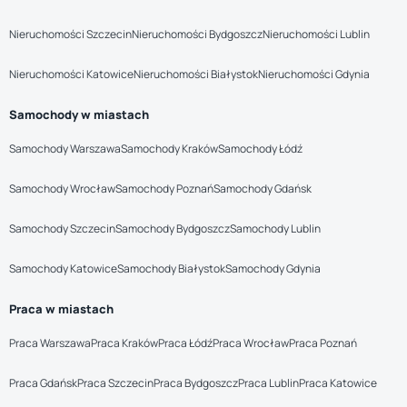
Nieruchomości Szczecin
Nieruchomości Bydgoszcz
Nieruchomości Lublin
Nieruchomości Katowice
Nieruchomości Białystok
Nieruchomości Gdynia
Samochody w miastach
Samochody Warszawa
Samochody Kraków
Samochody Łódź
Samochody Wrocław
Samochody Poznań
Samochody Gdańsk
Samochody Szczecin
Samochody Bydgoszcz
Samochody Lublin
Samochody Katowice
Samochody Białystok
Samochody Gdynia
Praca w miastach
Praca Warszawa
Praca Kraków
Praca Łódź
Praca Wrocław
Praca Poznań
Praca Gdańsk
Praca Szczecin
Praca Bydgoszcz
Praca Lublin
Praca Katowice