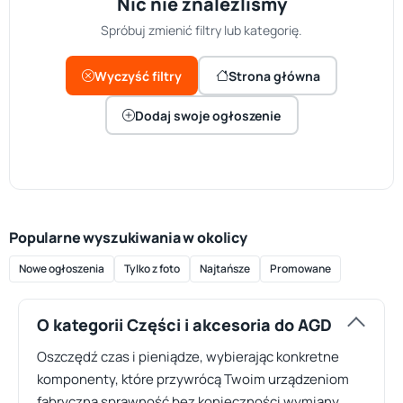
Nic nie znaleźliśmy
Spróbuj zmienić filtry lub kategorię.
Wyczyść filtry
Strona główna
Dodaj swoje ogłoszenie
Popularne wyszukiwania w okolicy
Nowe ogłoszenia
Tylko z foto
Najtańsze
Promowane
O kategorii Części i akcesoria do AGD
Oszczędź czas i pieniądze, wybierając konkretne
komponenty, które przywrócą Twoim urządzeniom
fabryczną sprawność bez konieczności wymiany