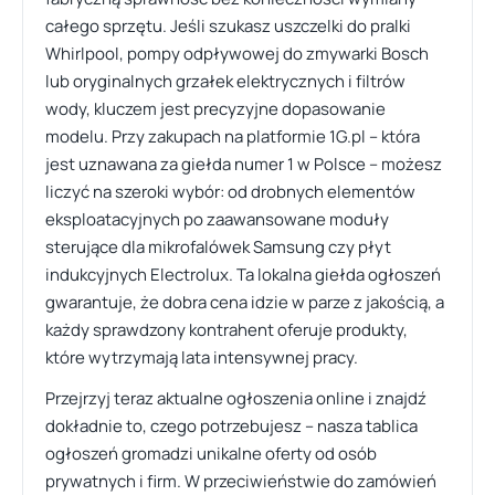
całego sprzętu. Jeśli szukasz uszczelki do pralki
Whirlpool, pompy odpływowej do zmywarki Bosch
lub oryginalnych grzałek elektrycznych i filtrów
wody, kluczem jest precyzyjne dopasowanie
modelu. Przy zakupach na platformie 1G.pl – która
jest uznawana za giełda numer 1 w Polsce – możesz
liczyć na szeroki wybór: od drobnych elementów
eksploatacyjnych po zaawansowane moduły
sterujące dla mikrofalówek Samsung czy płyt
indukcyjnych Electrolux. Ta lokalna giełda ogłoszeń
gwarantuje, że dobra cena idzie w parze z jakością, a
każdy sprawdzony kontrahent oferuje produkty,
które wytrzymają lata intensywnej pracy.
Przejrzyj teraz aktualne ogłoszenia online i znajdź
dokładnie to, czego potrzebujesz – nasza tablica
ogłoszeń gromadzi unikalne oferty od osób
prywatnych i firm. W przeciwieństwie do zamówień