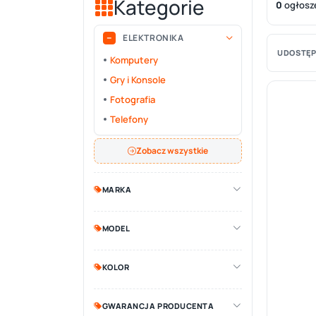
Kategorie
0
ogłosz
ELEKTRONIKA
UDOSTĘP
Komputery
Gry i Konsole
Fotografia
Telefony
Zobacz wszystkie
MARKA
MODEL
KOLOR
GWARANCJA PRODUCENTA