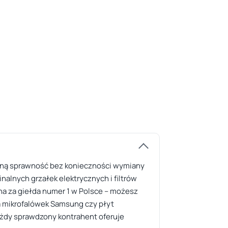
czną sprawność bez konieczności wymiany
nalnych grzałek elektrycznych i filtrów
na za giełda numer 1 w Polsce – możesz
a mikrofalówek Samsung czy płyt
każdy sprawdzony kontrahent oferuje