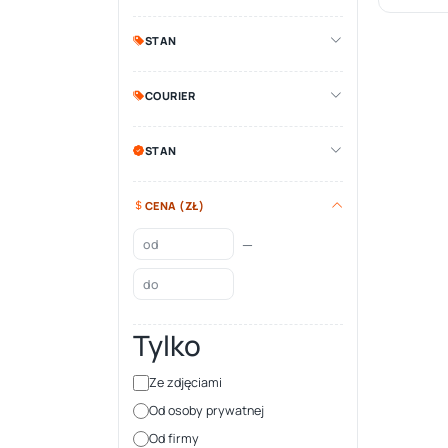
STAN
COURIER
STAN
CENA (ZŁ)
—
Tylko
Ze zdjęciami
Od osoby prywatnej
Od firmy