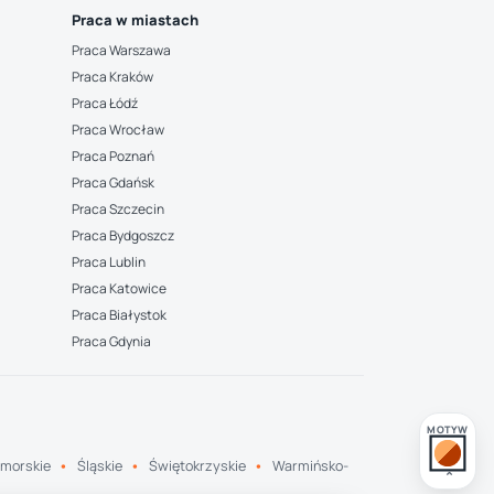
Praca w miastach
Praca Warszawa
Praca Kraków
Praca Łódź
Praca Wrocław
Praca Poznań
Praca Gdańsk
Praca Szczecin
Praca Bydgoszcz
Praca Lublin
Praca Katowice
Praca Białystok
Praca Gdynia
MOTYW
morskie
Śląskie
Świętokrzyskie
Warmińsko-