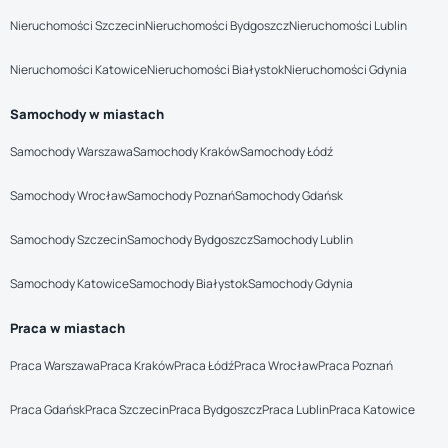
Nieruchomości Szczecin
Nieruchomości Bydgoszcz
Nieruchomości Lublin
Nieruchomości Katowice
Nieruchomości Białystok
Nieruchomości Gdynia
Samochody w miastach
Samochody Warszawa
Samochody Kraków
Samochody Łódź
Samochody Wrocław
Samochody Poznań
Samochody Gdańsk
Samochody Szczecin
Samochody Bydgoszcz
Samochody Lublin
Samochody Katowice
Samochody Białystok
Samochody Gdynia
Praca w miastach
Praca Warszawa
Praca Kraków
Praca Łódź
Praca Wrocław
Praca Poznań
Praca Gdańsk
Praca Szczecin
Praca Bydgoszcz
Praca Lublin
Praca Katowice