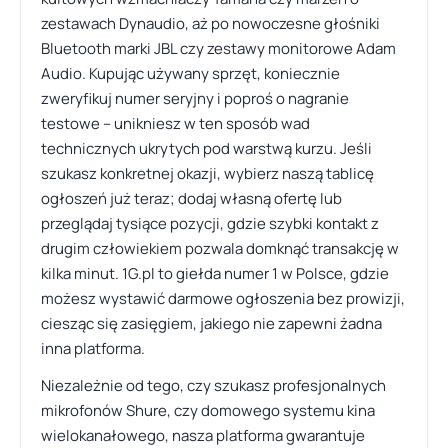
zestawach Dynaudio, aż po nowoczesne głośniki
Bluetooth marki JBL czy zestawy monitorowe Adam
Audio. Kupując używany sprzęt, koniecznie
zweryfikuj numer seryjny i poproś o nagranie
testowe – unikniesz w ten sposób wad
technicznych ukrytych pod warstwą kurzu. Jeśli
szukasz konkretnej okazji, wybierz naszą tablicę
ogłoszeń już teraz; dodaj własną ofertę lub
przeglądaj tysiące pozycji, gdzie szybki kontakt z
drugim człowiekiem pozwala domknąć transakcję w
kilka minut. 1G.pl to giełda numer 1 w Polsce, gdzie
możesz wystawić darmowe ogłoszenia bez prowizji,
ciesząc się zasięgiem, jakiego nie zapewni żadna
inna platforma.
Niezależnie od tego, czy szukasz profesjonalnych
mikrofonów Shure, czy domowego systemu kina
wielokanałowego, nasza platforma gwarantuje