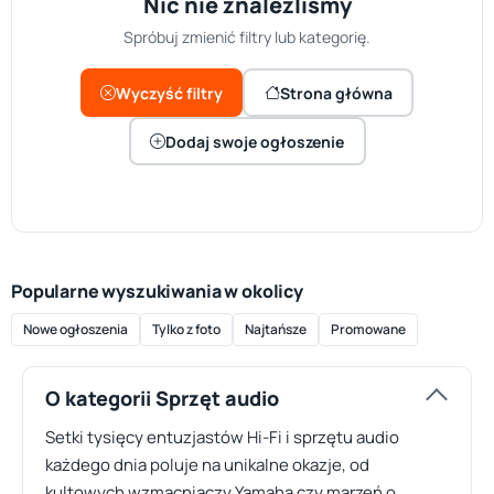
Nic nie znaleźliśmy
Spróbuj zmienić filtry lub kategorię.
Wyczyść filtry
Strona główna
Dodaj swoje ogłoszenie
Popularne wyszukiwania w okolicy
Nowe ogłoszenia
Tylko z foto
Najtańsze
Promowane
O kategorii Sprzęt audio
Setki tysięcy entuzjastów Hi-Fi i sprzętu audio
każdego dnia poluje na unikalne okazje, od
kultowych wzmacniaczy Yamaha czy marzeń o