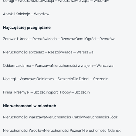
Usługi — Wrocław
Motoryzacja — Wrocław
Zwierzęta — Wrocław
Antyki i Kolekcje — Wrocław
Najczęściej przeglądane
Zdrowie i Uroda — Rzeszów
Moda — Rzeszów
Dom i Ogród — Rzeszów
Nieruchomości sprzedaż — Rzeszów
Praca — Warszawa
Oddam za darmo — Warszawa
Nieruchomości wynajem — Warszawa
Noclegi — Warszawa
Rolnictwo — Szczecin
Dla Dzieci — Szczecin
Firma i Przemysł — Szczecin
Sport i Hobby — Szczecin
Nieruchomości w miastach
Nieruchomości Warszawa
Nieruchomości Kraków
Nieruchomości Łódź
Nieruchomości Wrocław
Nieruchomości Poznań
Nieruchomości Gdańsk