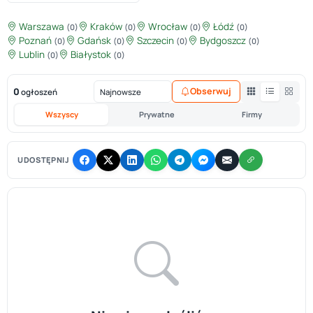
Warszawa
Kraków
Wrocław
Łódź
(0)
(0)
(0)
(0)
Poznań
Gdańsk
Szczecin
Bydgoszcz
(0)
(0)
(0)
(0)
Lublin
Białystok
(0)
(0)
0
Obserwuj
ogłoszeń
Wszyscy
Prywatne
Firmy
UDOSTĘPNIJ