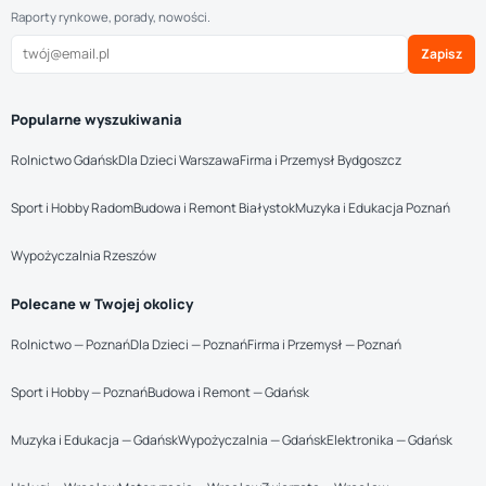
Raporty rynkowe, porady, nowości.
Zapisz
Popularne wyszukiwania
Rolnictwo Gdańsk
Dla Dzieci Warszawa
Firma i Przemysł Bydgoszcz
Sport i Hobby Radom
Budowa i Remont Białystok
Muzyka i Edukacja Poznań
Wypożyczalnia Rzeszów
Polecane w Twojej okolicy
Rolnictwo — Poznań
Dla Dzieci — Poznań
Firma i Przemysł — Poznań
Sport i Hobby — Poznań
Budowa i Remont — Gdańsk
Muzyka i Edukacja — Gdańsk
Wypożyczalnia — Gdańsk
Elektronika — Gdańsk