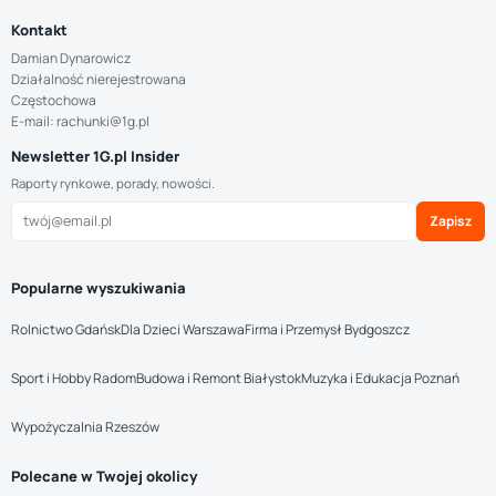
Kontakt
Damian Dynarowicz
Działalność nierejestrowana
Częstochowa
E-mail: rachunki@1g.pl
Newsletter 1G.pl Insider
Raporty rynkowe, porady, nowości.
Zapisz
Popularne wyszukiwania
Rolnictwo Gdańsk
Dla Dzieci Warszawa
Firma i Przemysł Bydgoszcz
Sport i Hobby Radom
Budowa i Remont Białystok
Muzyka i Edukacja Poznań
Wypożyczalnia Rzeszów
Polecane w Twojej okolicy