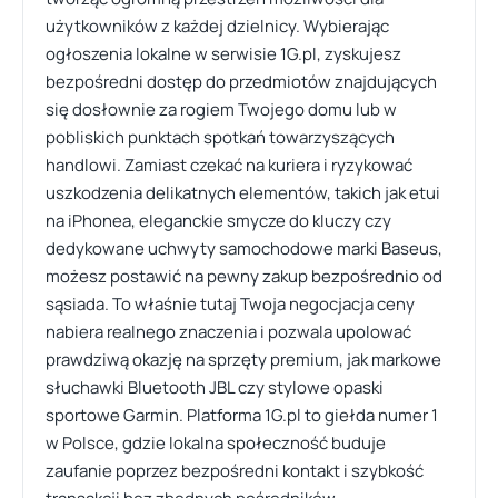
użytkowników z każdej dzielnicy. Wybierając
ogłoszenia lokalne w serwisie 1G.pl, zyskujesz
bezpośredni dostęp do przedmiotów znajdujących
się dosłownie za rogiem Twojego domu lub w
pobliskich punktach spotkań towarzyszących
handlowi. Zamiast czekać na kuriera i ryzykować
uszkodzenia delikatnych elementów, takich jak etui
na iPhonea, eleganckie smycze do kluczy czy
dedykowane uchwyty samochodowe marki Baseus,
możesz postawić na pewny zakup bezpośrednio od
sąsiada. To właśnie tutaj Twoja negocjacja ceny
nabiera realnego znaczenia i pozwala upolować
prawdziwą okazję na sprzęty premium, jak markowe
słuchawki Bluetooth JBL czy stylowe opaski
sportowe Garmin. Platforma 1G.pl to giełda numer 1
w Polsce, gdzie lokalna społeczność buduje
zaufanie poprzez bezpośredni kontakt i szybkość