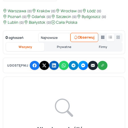
Warszawa
Kraków
Wrocław
Łódź
(0)
(0)
(0)
(0)
Poznań
Gdańsk
Szczecin
Bydgoszcz
(0)
(0)
(0)
(0)
Lublin
Białystok
Cała Polska
(0)
(0)
0
Obserwuj
ogłoszeń
Wszyscy
Prywatne
Firmy
UDOSTĘPNIJ