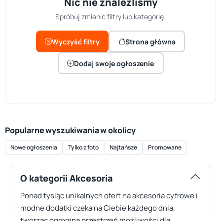
Nic nie znaleźliśmy
Spróbuj zmienić filtry lub kategorię.
Wyczyść filtry
Strona główna
Dodaj swoje ogłoszenie
Popularne wyszukiwania w okolicy
Nowe ogłoszenia
Tylko z foto
Najtańsze
Promowane
O kategorii Akcesoria
Ponad tysiąc unikalnych ofert na akcesoria cyfrowe i
modne dodatki czeka na Ciebie każdego dnia,
tworząc ogromną przestrzeń możliwości dla