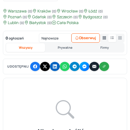
Warszawa
Kraków
Wrocław
Łódź
(0)
(0)
(0)
(0)
Poznań
Gdańsk
Szczecin
Bydgoszcz
(0)
(0)
(0)
(0)
Lublin
Białystok
Cała Polska
(0)
(0)
0
Obserwuj
ogłoszeń
Wszyscy
Prywatne
Firmy
UDOSTĘPNIJ