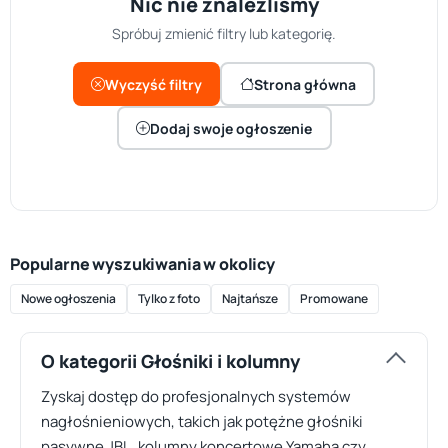
Nic nie znaleźliśmy
Spróbuj zmienić filtry lub kategorię.
Wyczyść filtry
Strona główna
Dodaj swoje ogłoszenie
Popularne wyszukiwania w okolicy
Nowe ogłoszenia
Tylko z foto
Najtańsze
Promowane
O kategorii Głośniki i kolumny
Zyskaj dostęp do profesjonalnych systemów
nagłośnieniowych, takich jak potężne głośniki
pasywne JBL, kolumny koncertowe Yamaha czy