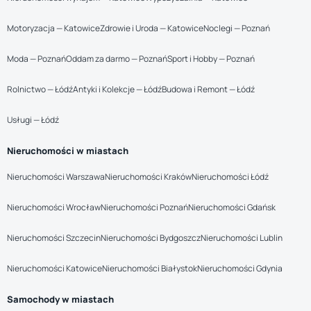
Motoryzacja — Katowice
Zdrowie i Uroda — Katowice
Noclegi — Poznań
Moda — Poznań
Oddam za darmo — Poznań
Sport i Hobby — Poznań
Rolnictwo — Łódź
Antyki i Kolekcje — Łódź
Budowa i Remont — Łódź
Usługi — Łódź
Nieruchomości w miastach
Nieruchomości Warszawa
Nieruchomości Kraków
Nieruchomości Łódź
Nieruchomości Wrocław
Nieruchomości Poznań
Nieruchomości Gdańsk
Nieruchomości Szczecin
Nieruchomości Bydgoszcz
Nieruchomości Lublin
Nieruchomości Katowice
Nieruchomości Białystok
Nieruchomości Gdynia
Samochody w miastach