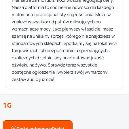
niemal za darmo lub z możliwością negocjacji ceny.
Nasza platforma to codzienne nowości dla każdego
melomana i profesjonalisty nagłośnienia. Możesz
znaleźć wszystko: od pultów miksujących po
wzmacniacze mocy. Jako pierwszy właściciel masz
szansę na unikalny sprzęt, którego nie znajdziesz w
standardowych sklepach. Spotkajmy się na lokalnych
targowiskach lub bezpośrednio u sprzedających z
okolicznych dzielnic, aby przetestować jakość
dźwięku na żywo. Sprawdź teraz wszystkie
dostępne ogłoszenia i wybierz swój wymarzony
zestaw audio już dziś.
1G
Dodaj ogłoszenie