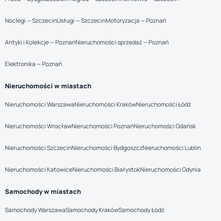
Noclegi — Szczecin
Usługi — Szczecin
Motoryzacja — Poznań
Antyki i Kolekcje — Poznań
Nieruchomości sprzedaż — Poznań
Elektronika — Poznań
Nieruchomości w miastach
Nieruchomości Warszawa
Nieruchomości Kraków
Nieruchomości Łódź
Nieruchomości Wrocław
Nieruchomości Poznań
Nieruchomości Gdańsk
Nieruchomości Szczecin
Nieruchomości Bydgoszcz
Nieruchomości Lublin
Nieruchomości Katowice
Nieruchomości Białystok
Nieruchomości Gdynia
Samochody w miastach
Samochody Warszawa
Samochody Kraków
Samochody Łódź