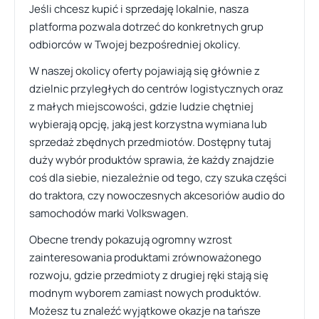
Jeśli chcesz kupić i sprzedaję lokalnie, nasza
platforma pozwala dotrzeć do konkretnych grup
odbiorców w Twojej bezpośredniej okolicy.
W naszej okolicy oferty pojawiają się głównie z
dzielnic przyległych do centrów logistycznych oraz
z małych miejscowości, gdzie ludzie chętniej
wybierają opcję, jaką jest korzystna wymiana lub
sprzedaż zbędnych przedmiotów. Dostępny tutaj
duży wybór produktów sprawia, że każdy znajdzie
coś dla siebie, niezależnie od tego, czy szuka części
do traktora, czy nowoczesnych akcesoriów audio do
samochodów marki Volkswagen.
Obecne trendy pokazują ogromny wzrost
zainteresowania produktami zrównoważonego
rozwoju, gdzie przedmioty z drugiej ręki stają się
modnym wyborem zamiast nowych produktów.
Możesz tu znaleźć wyjątkowe okazje na tańsze