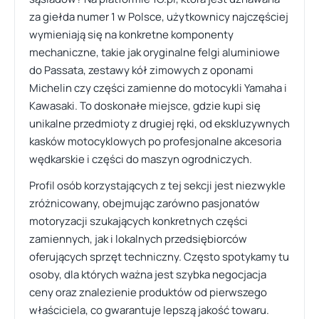
za giełda numer 1 w Polsce, użytkownicy najczęściej
wymieniają się na konkretne komponenty
mechaniczne, takie jak oryginalne felgi aluminiowe
do Passata, zestawy kół zimowych z oponami
Michelin czy części zamienne do motocykli Yamaha i
Kawasaki. To doskonałe miejsce, gdzie kupi się
unikalne przedmioty z drugiej ręki, od ekskluzywnych
kasków motocyklowych po profesjonalne akcesoria
wędkarskie i części do maszyn ogrodniczych.
Profil osób korzystających z tej sekcji jest niezwykle
zróżnicowany, obejmując zarówno pasjonatów
motoryzacji szukających konkretnych części
zamiennych, jak i lokalnych przedsiębiorców
oferujących sprzęt techniczny. Często spotykamy tu
osoby, dla których ważna jest szybka negocjacja
ceny oraz znalezienie produktów od pierwszego
właściciela, co gwarantuje lepszą jakość towaru.