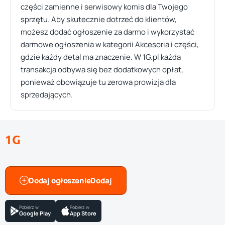
części zamienne i serwisowy komis dla Twojego
sprzętu. Aby skutecznie dotrzeć do klientów,
możesz dodać ogłoszenie za darmo i wykorzystać
darmowe ogłoszenia w kategorii Akcesoria i części,
gdzie każdy detal ma znaczenie. W 1G.pl każda
transakcja odbywa się bez dodatkowych opłat,
ponieważ obowiązuje tu zerowa prowizja dla
sprzedających.
1G
Dodaj ogłoszenie
Pobierz w
Pobierz w
Google Play
App Store