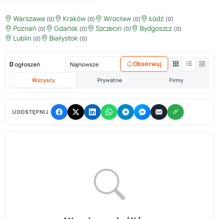
Warszawa
Kraków
Wrocław
Łódź
(0)
(0)
(0)
(0)
Poznań
Gdańsk
Szczecin
Bydgoszcz
(0)
(0)
(0)
(0)
Lublin
Białystok
(0)
(0)
0
Obserwuj
ogłoszeń
Wszyscy
Prywatne
Firmy
UDOSTĘPNIJ