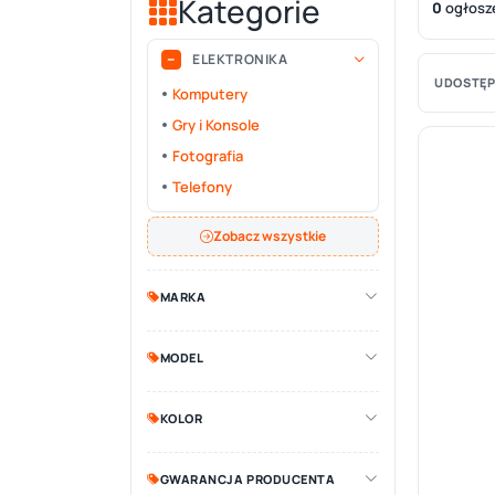
Kategorie
0
ogłosz
ELEKTRONIKA
UDOSTĘP
Komputery
Gry i Konsole
Fotografia
Telefony
Zobacz wszystkie
MARKA
MODEL
KOLOR
GWARANCJA PRODUCENTA