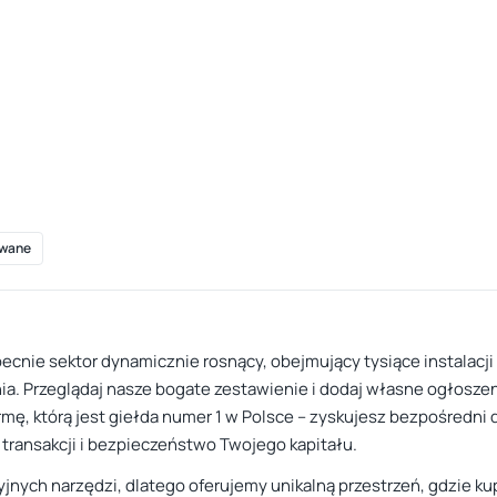
wane
cnie sektor dynamicznie rosnący, obejmujący tysiące instalacj
. Przeglądaj nasze bogate zestawienie i dodaj własne ogłoszenia 
ormę, którą jest giełda numer 1 w Polsce – zyskujesz bezpośredni
 transakcji i bezpieczeństwo Twojego kapitału.
nych narzędzi, dlatego oferujemy unikalną przestrzeń, gdzie kup