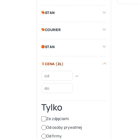
STAN
COURIER
STAN
CENA (ZŁ)
—
Tylko
Ze zdjęciami
Od osoby prywatnej
Od firmy