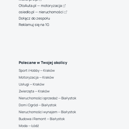
OtoAuta.pl — motoryzacja
osiedlo.pl — nieruchomości
Dołącz do zespołu
Reklamuj się na 1G
Polecane w Twojej okolicy
Sport i Hobby — Kraków
Motoryzacja — Kraków
Usługi — Kraków
Zwierzęta — Kraków
Nieruchomości sprzedaż — Białystok
Dom i Ogród — Białystok
Nieruchomości wynajem — Białystok
Budowa i Remont — Białystok
Moda — Łódź