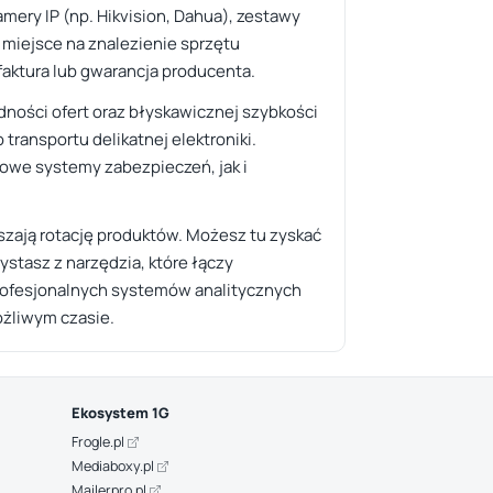
mery IP (np. Hikvision, Dahua), zestawy
 miejsce na znalezienie sprzętu
faktura lub gwarancja producenta.
dności ofert oraz błyskawicznej szybkości
transportu delikatnej elektroniki.
mowe systemy zabezpieczeń, jak i
zają rotację produktów. Możesz tu zyskać
ystasz z narzędzia, które łączy
profesjonalnych systemów analitycznych
ożliwym czasie.
Ekosystem 1G
Frogle.pl
Mediaboxy.pl
Mailerpro.pl