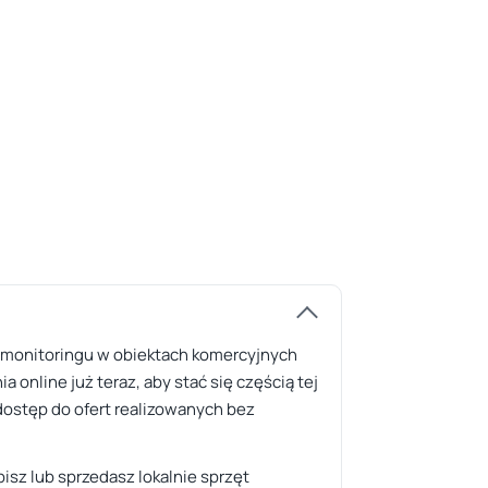
i monitoringu w obiektach komercyjnych
online już teraz, aby stać się częścią tej
 dostęp do ofert realizowanych bez
isz lub sprzedasz lokalnie sprzęt