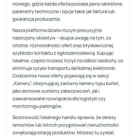
nowego, gdzie każda oferta posiada jasno określone
parametry techniczne i opcje takie jak faktura lub
gwarancja producenta.
Nasza platforma działa niczym precyzyjnie
nastrojony obiektyw – skupia uwagę na tym, co
istotne: różnorodności ofert oraz błyskawicznej
szybkości kontaktu z ogłoszeniodawcą. Kupując
lokalnie, często możesz liczyć na odbiór osobisty, co
eliminuje ryzyko transportu delikatnej elektroniki.
Codziennie nowe oferty pojawiają się w sekcji
„Kamery”, obejmującej zarówno kamery typu bullet,
jako domowe systemy zabezpieczeń, jak i
zaawansowane rozwiązania dla logistyki czy
monitoringu parkingów.
Sezonowość lokalnego handlu sprawia, że okresy
remontów lub letnich przygotowań nieruchomości
zwiększają rotację produktów. Możesz tu zyskać