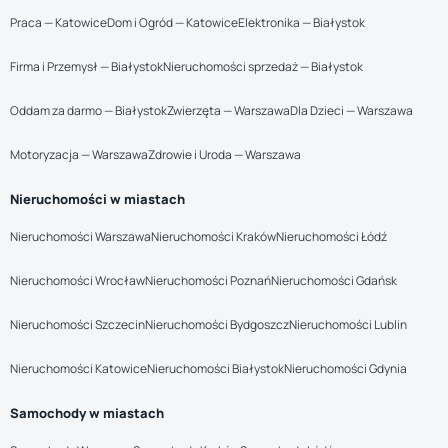
Praca — Katowice
Dom i Ogród — Katowice
Elektronika — Białystok
Firma i Przemysł — Białystok
Nieruchomości sprzedaż — Białystok
Oddam za darmo — Białystok
Zwierzęta — Warszawa
Dla Dzieci — Warszawa
Motoryzacja — Warszawa
Zdrowie i Uroda — Warszawa
Nieruchomości w miastach
Nieruchomości Warszawa
Nieruchomości Kraków
Nieruchomości Łódź
Nieruchomości Wrocław
Nieruchomości Poznań
Nieruchomości Gdańsk
Nieruchomości Szczecin
Nieruchomości Bydgoszcz
Nieruchomości Lublin
Nieruchomości Katowice
Nieruchomości Białystok
Nieruchomości Gdynia
Samochody w miastach