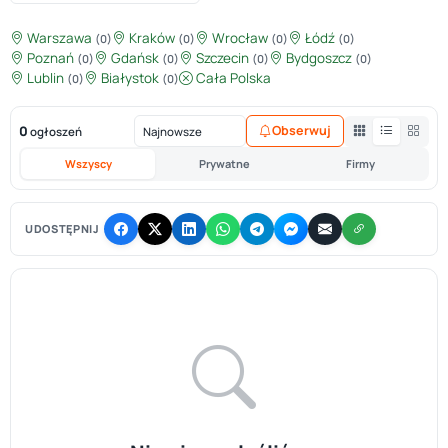
Warszawa
Kraków
Wrocław
Łódź
(0)
(0)
(0)
(0)
Poznań
Gdańsk
Szczecin
Bydgoszcz
(0)
(0)
(0)
(0)
Lublin
Białystok
Cała Polska
(0)
(0)
0
Obserwuj
ogłoszeń
Wszyscy
Prywatne
Firmy
UDOSTĘPNIJ