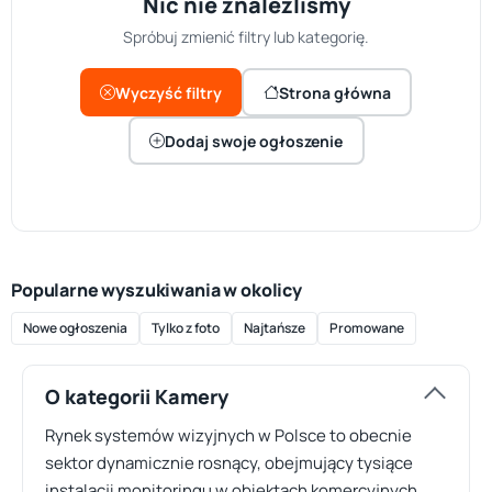
Nic nie znaleźliśmy
Spróbuj zmienić filtry lub kategorię.
Wyczyść filtry
Strona główna
Dodaj swoje ogłoszenie
Popularne wyszukiwania w okolicy
Nowe ogłoszenia
Tylko z foto
Najtańsze
Promowane
O kategorii Kamery
Rynek systemów wizyjnych w Polsce to obecnie
sektor dynamicznie rosnący, obejmujący tysiące
instalacji monitoringu w obiektach komercyjnych