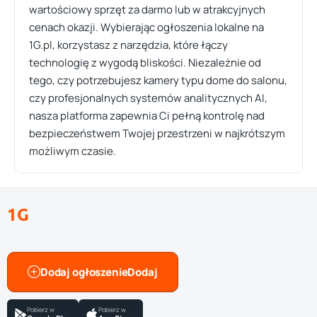
wartościowy sprzęt za darmo lub w atrakcyjnych
cenach okazji. Wybierając ogłoszenia lokalne na
1G.pl, korzystasz z narzędzia, które łączy
technologię z wygodą bliskości. Niezależnie od
tego, czy potrzebujesz kamery typu dome do salonu,
czy profesjonalnych systemów analitycznych AI,
nasza platforma zapewnia Ci pełną kontrolę nad
bezpieczeństwem Twojej przestrzeni w najkrótszym
możliwym czasie.
1G
Dodaj ogłoszenie
Pobierz w
Pobierz w