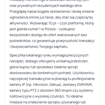
oraz prywatnych rezydencjach każdego dnia.
Przeglądaj nasze bogate zestawienie i dodaj własne
ogłoszenia online już teraz, aby stać się częścią tej
aktywności. Wybierając 1G.pl – czyli platformę, którą
jest giełda numer 1 w Polsce – zyskujesz
bezpośredni dostęp do ofert realizowanych bez
pośredników, co gwarantuje przejrzystość transakcji
i bezpieczeństwo Twojego kapitału.
Specyfika lokalnego rynku wymaga precyzyjnych
narzędzi, dlatego oferujemy unikalną przestrzeń,
gdzie kupisz lub sprzedasz lokalnie sprzęt
dostosowany do konkretnych potrzeb. Użytkownicy
najczęściej transakcyjnie wybierają tu profesjonalne
kamery IP (np. Hikvision, Dahua), zestawy DVR/NVR,
kamery typu PTZ z obrotem 360 stopni czy systemy
noktowizyjne o wysokiej czułości. To idealne
miejsce na znalezienie sprzętu używanego lub