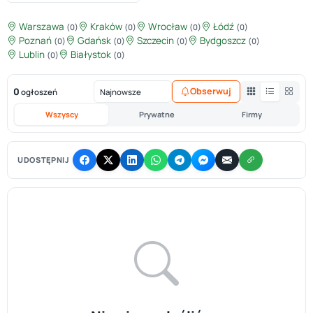
Warszawa
Kraków
Wrocław
Łódź
(0)
(0)
(0)
(0)
Poznań
Gdańsk
Szczecin
Bydgoszcz
(0)
(0)
(0)
(0)
Lublin
Białystok
(0)
(0)
0
Obserwuj
ogłoszeń
Wszyscy
Prywatne
Firmy
UDOSTĘPNIJ