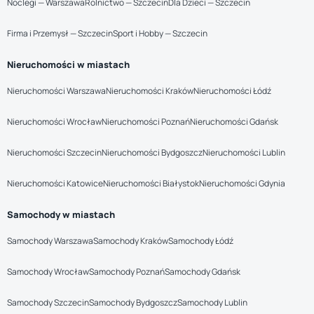
Noclegi — Warszawa
Rolnictwo — Szczecin
Dla Dzieci — Szczecin
Firma i Przemysł — Szczecin
Sport i Hobby — Szczecin
Nieruchomości w miastach
Nieruchomości Warszawa
Nieruchomości Kraków
Nieruchomości Łódź
Nieruchomości Wrocław
Nieruchomości Poznań
Nieruchomości Gdańsk
Nieruchomości Szczecin
Nieruchomości Bydgoszcz
Nieruchomości Lublin
Nieruchomości Katowice
Nieruchomości Białystok
Nieruchomości Gdynia
Samochody w miastach
Samochody Warszawa
Samochody Kraków
Samochody Łódź
Samochody Wrocław
Samochody Poznań
Samochody Gdańsk
Samochody Szczecin
Samochody Bydgoszcz
Samochody Lublin