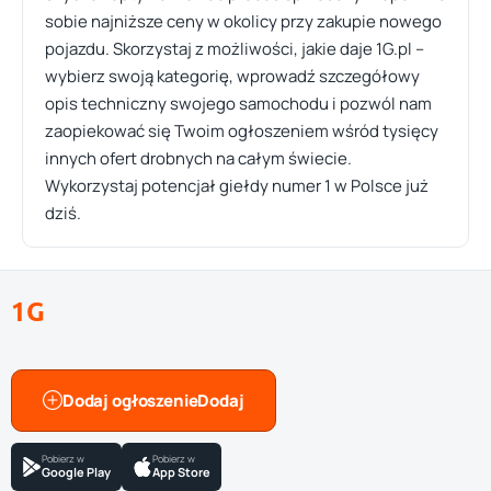
sobie najniższe ceny w okolicy przy zakupie nowego
pojazdu. Skorzystaj z możliwości, jakie daje 1G.pl –
wybierz swoją kategorię, wprowadź szczegółowy
opis techniczny swojego samochodu i pozwól nam
zaopiekować się Twoim ogłoszeniem wśród tysięcy
innych ofert drobnych na całym świecie.
Wykorzystaj potencjał giełdy numer 1 w Polsce już
dziś.
1G
Dodaj ogłoszenie
Pobierz w
Pobierz w
Google Play
App Store