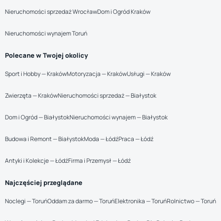
Nieruchomości sprzedaż Wrocław
Dom i Ogród Kraków
Nieruchomości wynajem Toruń
Polecane w Twojej okolicy
Sport i Hobby — Kraków
Motoryzacja — Kraków
Usługi — Kraków
Zwierzęta — Kraków
Nieruchomości sprzedaż — Białystok
Dom i Ogród — Białystok
Nieruchomości wynajem — Białystok
Budowa i Remont — Białystok
Moda — Łódź
Praca — Łódź
Antyki i Kolekcje — Łódź
Firma i Przemysł — Łódź
Najczęściej przeglądane
Noclegi — Toruń
Oddam za darmo — Toruń
Elektronika — Toruń
Rolnictwo — Toruń