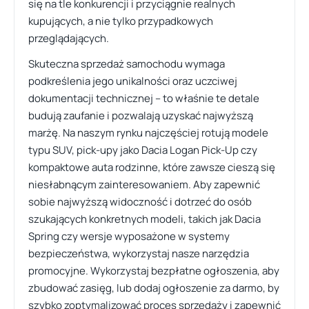
się na tle konkurencji i przyciągnie realnych
kupujących, a nie tylko przypadkowych
przeglądających.
Skuteczna sprzedaż samochodu wymaga
podkreślenia jego unikalności oraz uczciwej
dokumentacji technicznej – to właśnie te detale
budują zaufanie i pozwalają uzyskać najwyższą
marżę. Na naszym rynku najczęściej rotują modele
typu SUV, pick-upy jako Dacia Logan Pick-Up czy
kompaktowe auta rodzinne, które zawsze cieszą się
niesłabnącym zainteresowaniem. Aby zapewnić
sobie najwyższą widoczność i dotrzeć do osób
szukających konkretnych modeli, takich jak Dacia
Spring czy wersje wyposażone w systemy
bezpieczeństwa, wykorzystaj nasze narzędzia
promocyjne. Wykorzystaj bezpłatne ogłoszenia, aby
zbudować zasięg, lub dodaj ogłoszenie za darmo, by
szybko zoptymalizować proces sprzedaży i zapewnić