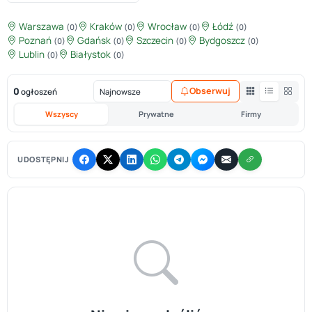
Warszawa
Kraków
Wrocław
Łódź
(0)
(0)
(0)
(0)
Poznań
Gdańsk
Szczecin
Bydgoszcz
(0)
(0)
(0)
(0)
Lublin
Białystok
(0)
(0)
0
Obserwuj
ogłoszeń
Wszyscy
Prywatne
Firmy
UDOSTĘPNIJ