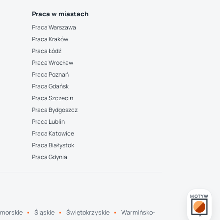
Praca w miastach
Praca Warszawa
Praca Kraków
Praca Łódź
Praca Wrocław
Praca Poznań
Praca Gdańsk
Praca Szczecin
Praca Bydgoszcz
Praca Lublin
Praca Katowice
Praca Białystok
Praca Gdynia
MOTYW
morskie
Śląskie
Świętokrzyskie
Warmińsko-