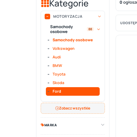
Kategorie
0
ogłosz
MOTORYZACJA
UDOSTĘP
Samochody
88
osobowe
Samochody osobowe
Volkswagen
Audi
BMW
Toyota
Skoda
Ford
Zobacz wszystkie
MARKA