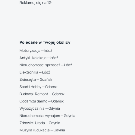
Reklamuj się na 1G
Polecane w Twojej okolicy
Motoryzacja — Łódź
Antyki i Kolekcje — Łódź
Nieruchomości sprzedaż — Łódź
Elektronika — Łódź
Zwierzęta — Gdańsk
Sport i Hobby — Gdańsk
Budowa i Remont — Gdańsk
Oddam za darmo — Gdańsk
Wypożyczalnia — Gdynia
Nieruchomości wynajem — Gdynia
Zdrowie i Uroda — Gdynia
Muzyka i Edukacja — Gdynia