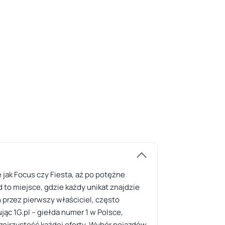
jak Focus czy Fiesta, aż po potężne
 to miejsce, gdzie każdy unikat znajdzie
 przez pierwszy właściciel, często
 1G.pl – giełda numer 1 w Polsce,
przejrzystość każdej oferty. Wybór pojazdów