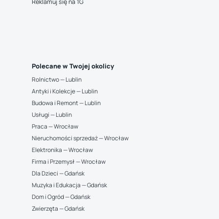
Reklamuj się na 1G
Polecane w Twojej okolicy
Rolnictwo — Lublin
Antyki i Kolekcje — Lublin
Budowa i Remont — Lublin
Usługi — Lublin
Praca — Wrocław
Nieruchomości sprzedaż — Wrocław
Elektronika — Wrocław
Firma i Przemysł — Wrocław
Dla Dzieci — Gdańsk
Muzyka i Edukacja — Gdańsk
Dom i Ogród — Gdańsk
Zwierzęta — Gdańsk