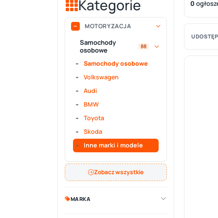
Kategorie
0
ogłosz
MOTORYZACJA
UDOSTĘP
Samochody
88
osobowe
Samochody osobowe
Volkswagen
Audi
BMW
Toyota
Skoda
Inne marki i modele
Zobacz wszystkie
MARKA