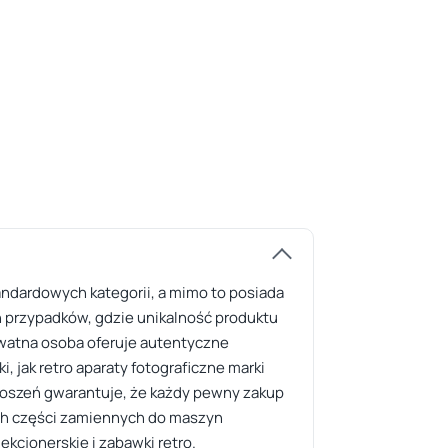
standardowych kategorii, a mimo to posiada
ch przypadków, gdzie unikalność produktu
ywatna osoba oferuje autentyczne
i, jak retro aparaty fotograficzne marki
głoszeń gwarantuje, że każdy pewny zakup
ych części zamiennych do maszyn
kcjonerskie i zabawki retro.