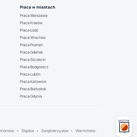
Praca w miastach
Praca Warszawa
Praca Kraków
Praca Łódź
Praca Wrocław
Praca Poznań
Praca Gdańsk
Praca Szczecin
Praca Bydgoszcz
Praca Lublin
Praca Katowice
Praca Białystok
Praca Gdynia
MOTYW
morskie
Śląskie
Świętokrzyskie
Warmińsko-