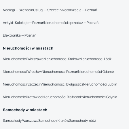
Noclegi — Szczecin
Usługi — Szczecin
Motoryzacja — Poznań
Antyki i Kolekcje — Poznań
Nieruchomości sprzedaż — Poznań
Elektronika — Poznań
Nieruchomości w miastach
Nieruchomości Warszawa
Nieruchomości Kraków
Nieruchomości Łódź
Nieruchomości Wrocław
Nieruchomości Poznań
Nieruchomości Gdańsk
Nieruchomości Szczecin
Nieruchomości Bydgoszcz
Nieruchomości Lublin
Nieruchomości Katowice
Nieruchomości Białystok
Nieruchomości Gdynia
Samochody w miastach
Samochody Warszawa
Samochody Kraków
Samochody Łódź