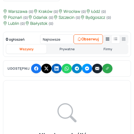
Warszawa
Kraków
Wrocław
Łódź
(0)
(0)
(0)
(0)
Poznań
Gdańsk
Szczecin
Bydgoszcz
(0)
(0)
(0)
(0)
Lublin
Białystok
(0)
(0)
0
Obserwuj
ogłoszeń
Wszyscy
Prywatne
Firmy
UDOSTĘPNIJ