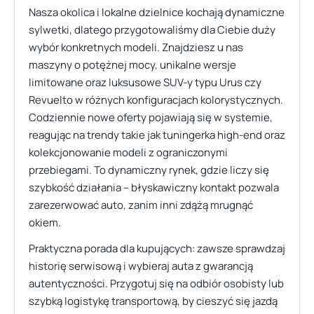
Nasza okolica i lokalne dzielnice kochają dynamiczne
sylwetki, dlatego przygotowaliśmy dla Ciebie duży
wybór konkretnych modeli. Znajdziesz u nas
maszyny o potężnej mocy, unikalne wersje
limitowane oraz luksusowe SUV-y typu Urus czy
Revuelto w różnych konfiguracjach kolorystycznych.
Codziennie nowe oferty pojawiają się w systemie,
reagując na trendy takie jak tuningerka high-end oraz
kolekcjonowanie modeli z ograniczonymi
przebiegami. To dynamiczny rynek, gdzie liczy się
szybkość działania – błyskawiczny kontakt pozwala
zarezerwować auto, zanim inni zdążą mrugnąć
okiem.
Praktyczna porada dla kupujących: zawsze sprawdzaj
historię serwisową i wybieraj auta z gwarancją
autentyczności. Przygotuj się na odbiór osobisty lub
szybką logistykę transportową, by cieszyć się jazdą