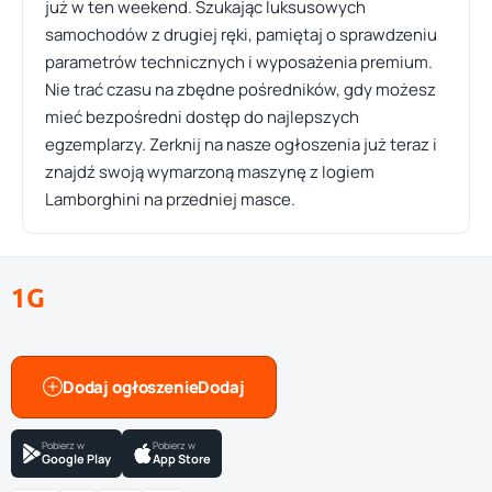
już w ten weekend. Szukając luksusowych
samochodów z drugiej ręki, pamiętaj o sprawdzeniu
parametrów technicznych i wyposażenia premium.
Nie trać czasu na zbędne pośredników, gdy możesz
mieć bezpośredni dostęp do najlepszych
egzemplarzy. Zerknij na nasze ogłoszenia już teraz i
znajdź swoją wymarzoną maszynę z logiem
Lamborghini na przedniej masce.
1G
Dodaj ogłoszenie
Pobierz w
Pobierz w
Google Play
App Store