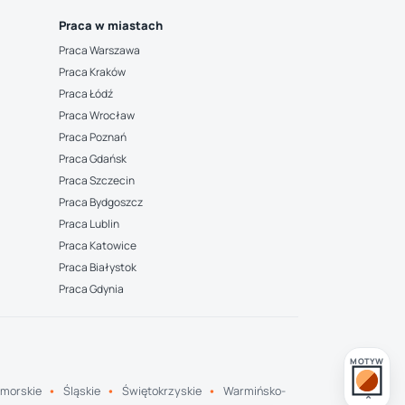
Praca w miastach
Praca Warszawa
Praca Kraków
Praca Łódź
Praca Wrocław
Praca Poznań
Praca Gdańsk
Praca Szczecin
Praca Bydgoszcz
Praca Lublin
Praca Katowice
Praca Białystok
Praca Gdynia
MOTYW
morskie
Śląskie
Świętokrzyskie
Warmińsko-