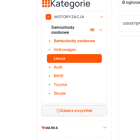
Kategorie
0
ogłosz
MOTORYZACJA
UDOSTĘP
Samochody
88
osobowe
Samochody osobowe
Volkswagen
Lexus
Audi
BMW
Toyota
Skoda
Zobacz wszystkie
MARKA