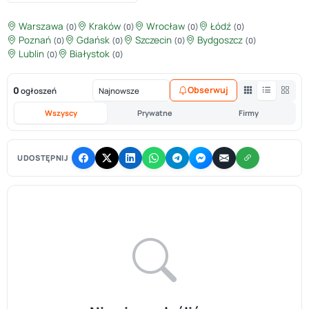
Warszawa
Kraków
Wrocław
Łódź
(0)
(0)
(0)
(0)
Poznań
Gdańsk
Szczecin
Bydgoszcz
(0)
(0)
(0)
(0)
Lublin
Białystok
(0)
(0)
0
Obserwuj
ogłoszeń
Wszyscy
Prywatne
Firmy
UDOSTĘPNIJ