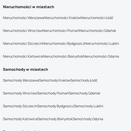
Nieruchomości w miastach
Nieruchomości Warszawa
Nieruchomości Kraków
Nieruchomości Łódź
Nieruchomości Wrocław
Nieruchomości Poznań
Nieruchomości Gdańsk
Nieruchomości Szczecin
Nieruchomości Bydgoszcz
Nieruchomości Lublin
Nieruchomości Katowice
Nieruchomości Białystok
Nieruchomości Gdynia
Samochody w miastach
Samochody Warszawa
Samochody Kraków
Samochody Łódź
Samochody Wrocław
Samochody Poznań
Samochody Gdańsk
Samochody Szczecin
Samochody Bydgoszcz
Samochody Lublin
Samochody Katowice
Samochody Białystok
Samochody Gdynia