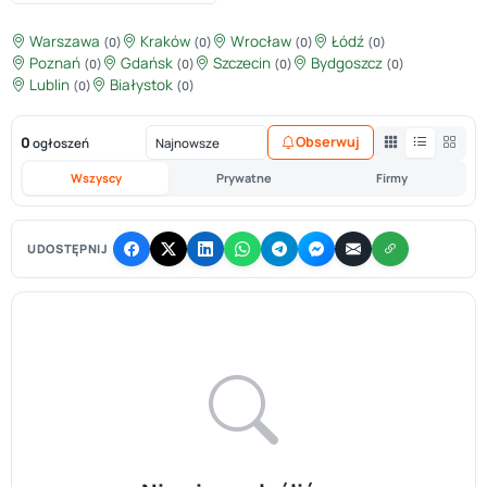
Warszawa
Kraków
Wrocław
Łódź
(0)
(0)
(0)
(0)
Poznań
Gdańsk
Szczecin
Bydgoszcz
(0)
(0)
(0)
(0)
Lublin
Białystok
(0)
(0)
0
Obserwuj
ogłoszeń
Wszyscy
Prywatne
Firmy
UDOSTĘPNIJ