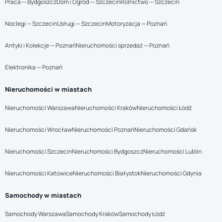
Praca — Bydgoszcz
Dom i Ogród — Szczecin
Rolnictwo — Szczecin
Noclegi — Szczecin
Usługi — Szczecin
Motoryzacja — Poznań
Antyki i Kolekcje — Poznań
Nieruchomości sprzedaż — Poznań
Elektronika — Poznań
Nieruchomości w miastach
Nieruchomości Warszawa
Nieruchomości Kraków
Nieruchomości Łódź
Nieruchomości Wrocław
Nieruchomości Poznań
Nieruchomości Gdańsk
Nieruchomości Szczecin
Nieruchomości Bydgoszcz
Nieruchomości Lublin
Nieruchomości Katowice
Nieruchomości Białystok
Nieruchomości Gdynia
Samochody w miastach
Samochody Warszawa
Samochody Kraków
Samochody Łódź