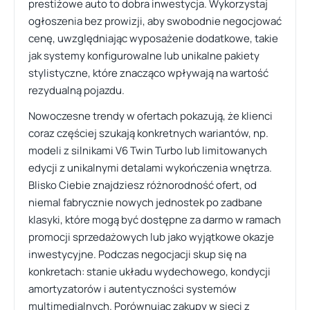
prestiżowe auto to dobra inwestycja. Wykorzystaj
ogłoszenia bez prowizji, aby swobodnie negocjować
cenę, uwzględniając wyposażenie dodatkowe, takie
jak systemy konfigurowalne lub unikalne pakiety
stylistyczne, które znacząco wpływają na wartość
rezydualną pojazdu.
Nowoczesne trendy w ofertach pokazują, że klienci
coraz częściej szukają konkretnych wariantów, np.
modeli z silnikami V6 Twin Turbo lub limitowanych
edycji z unikalnymi detalami wykończenia wnętrza.
Blisko Ciebie znajdziesz różnorodność ofert, od
niemal fabrycznie nowych jednostek po zadbane
klasyki, które mogą być dostępne za darmo w ramach
promocji sprzedażowych lub jako wyjątkowe okazje
inwestycyjne. Podczas negocjacji skup się na
konkretach: stanie układu wydechowego, kondycji
amortyzatorów i autentyczności systemów
multimedialnych. Porównując zakupy w sieci z