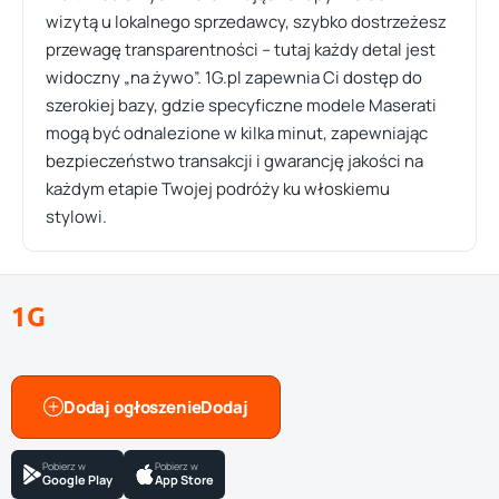
wizytą u lokalnego sprzedawcy, szybko dostrzeżesz
przewagę transparentności – tutaj każdy detal jest
widoczny „na żywo”. 1G.pl zapewnia Ci dostęp do
szerokiej bazy, gdzie specyficzne modele Maserati
mogą być odnalezione w kilka minut, zapewniając
bezpieczeństwo transakcji i gwarancję jakości na
każdym etapie Twojej podróży ku włoskiemu
stylowi.
1G
Dodaj ogłoszenie
Pobierz w
Pobierz w
Google Play
App Store