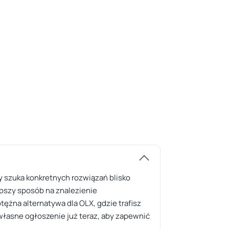
y szuka konkretnych rozwiązań blisko
epszy sposób na znalezienie
ężna alternatywa dla OLX, gdzie trafisz
 własne ogłoszenie już teraz, aby zapewnić