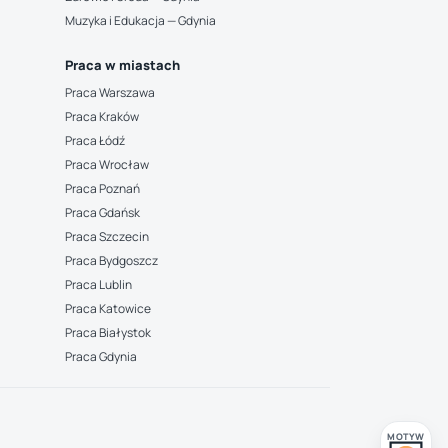
Muzyka i Edukacja — Gdynia
Praca w miastach
Praca Warszawa
Praca Kraków
Praca Łódź
Praca Wrocław
Praca Poznań
Praca Gdańsk
Praca Szczecin
Praca Bydgoszcz
Praca Lublin
Praca Katowice
Praca Białystok
Praca Gdynia
MOTYW