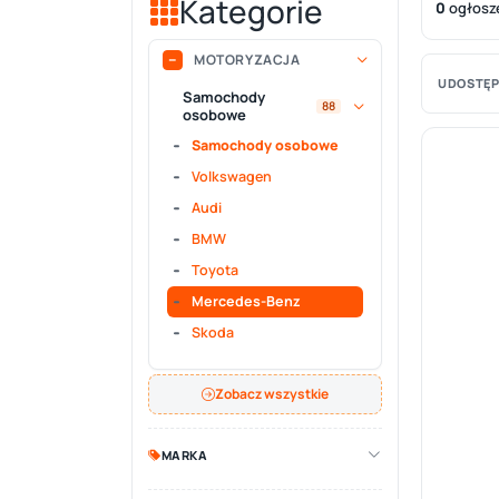
Kategorie
0
ogłosz
MOTORYZACJA
UDOSTĘP
Samochody
88
osobowe
Samochody osobowe
Volkswagen
Audi
BMW
Toyota
Mercedes-Benz
Skoda
Zobacz wszystkie
MARKA