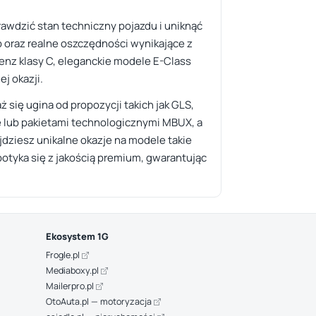
rawdzić stan techniczny pojazdu i uniknąć
p oraz realne oszczędności wynikające z
Benz klasy C, eleganckie modele E-Class
j okazji.
się ugina od propozycji takich jak GLS,
 lub pakietami technologicznymi MBUX, a
dziesz unikalne okazje na modele takie
spotyka się z jakością premium, gwarantując
Ekosystem 1G
Frogle.pl
Mediaboxy.pl
Mailerpro.pl
OtoAuta.pl — motoryzacja