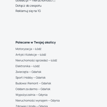
osiedlo.pl — nieruchomości
Dołącz do zespołu
Reklamuj się na 1G
Polecane w Twojej okolicy
Motoryzacja — Łódź
Antyki i Kolekcje — Łódź
Nieruchomości sprzedaż — Łódź
Elektronika — Łódź
Zwierzęta — Gdańsk
Sport i Hobby — Gdańsk
Budowa i Remont — Gdańsk
Oddam za darmo — Gdańsk
Wypożyczalnia — Gdynia
Nieruchomości wynajem — Gdynia
Zdrowie i Uroda — Gdynia