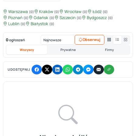
Warszawa
Kraków
Wrocław
Łódź
(0)
(0)
(0)
(0)
Poznań
Gdańsk
Szczecin
Bydgoszcz
(0)
(0)
(0)
(0)
Lublin
Białystok
(0)
(0)
0
Obserwuj
ogłoszeń
Wszyscy
Prywatne
Firmy
UDOSTĘPNIJ