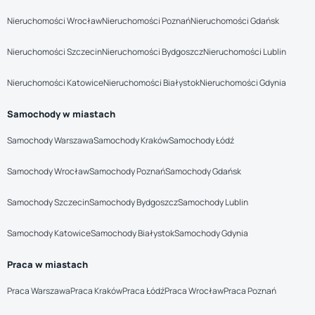
Nieruchomości Wrocław
Nieruchomości Poznań
Nieruchomości Gdańsk
Nieruchomości Szczecin
Nieruchomości Bydgoszcz
Nieruchomości Lublin
Nieruchomości Katowice
Nieruchomości Białystok
Nieruchomości Gdynia
Samochody w miastach
Samochody Warszawa
Samochody Kraków
Samochody Łódź
Samochody Wrocław
Samochody Poznań
Samochody Gdańsk
Samochody Szczecin
Samochody Bydgoszcz
Samochody Lublin
Samochody Katowice
Samochody Białystok
Samochody Gdynia
Praca w miastach
Praca Warszawa
Praca Kraków
Praca Łódź
Praca Wrocław
Praca Poznań