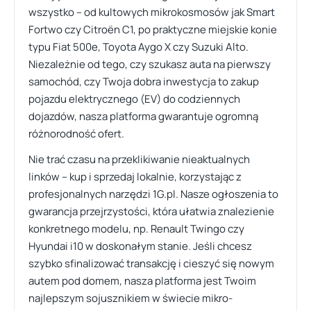
wszystko – od kultowych mikrokosmosów jak Smart
Fortwo czy Citroën C1, po praktyczne miejskie konie
typu Fiat 500e, Toyota Aygo X czy Suzuki Alto.
Niezależnie od tego, czy szukasz auta na pierwszy
samochód, czy Twoja dobra inwestycja to zakup
pojazdu elektrycznego (EV) do codziennych
dojazdów, nasza platforma gwarantuje ogromną
różnorodność ofert.
Nie trać czasu na przeklikiwanie nieaktualnych
linków – kup i sprzedaj lokalnie, korzystając z
profesjonalnych narzędzi 1G.pl. Nasze ogłoszenia to
gwarancja przejrzystości, która ułatwia znalezienie
konkretnego modelu, np. Renault Twingo czy
Hyundai i10 w doskonałym stanie. Jeśli chcesz
szybko sfinalizować transakcję i cieszyć się nowym
autem pod domem, nasza platforma jest Twoim
najlepszym sojusznikiem w świecie mikro-