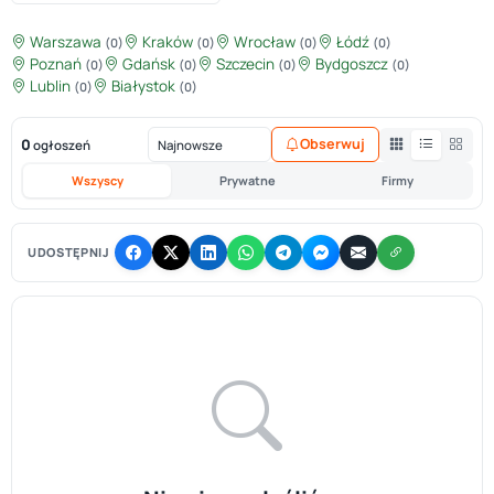
Warszawa
Kraków
Wrocław
Łódź
(0)
(0)
(0)
(0)
Poznań
Gdańsk
Szczecin
Bydgoszcz
(0)
(0)
(0)
(0)
Lublin
Białystok
(0)
(0)
0
Obserwuj
ogłoszeń
Wszyscy
Prywatne
Firmy
UDOSTĘPNIJ