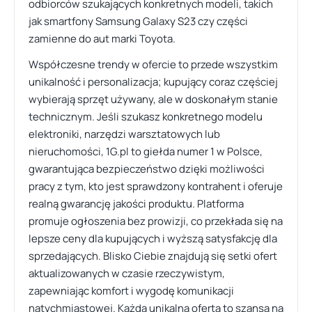
odbiorców szukających konkretnych modeli, takich
jak smartfony Samsung Galaxy S23 czy części
zamienne do aut marki Toyota.
Współczesne trendy w ofercie to przede wszystkim
unikalność i personalizacja; kupujący coraz częściej
wybierają sprzęt używany, ale w doskonałym stanie
technicznym. Jeśli szukasz konkretnego modelu
elektroniki, narzędzi warsztatowych lub
nieruchomości, 1G.pl to giełda numer 1 w Polsce,
gwarantująca bezpieczeństwo dzięki możliwości
pracy z tym, kto jest sprawdzony kontrahent i oferuje
realną gwarancję jakości produktu. Platforma
promuje ogłoszenia bez prowizji, co przekłada się na
lepsze ceny dla kupujących i wyższą satysfakcję dla
sprzedających. Blisko Ciebie znajdują się setki ofert
aktualizowanych w czasie rzeczywistym,
zapewniając komfort i wygodę komunikacji
natychmiastowej. Każda unikalna oferta to szansa na