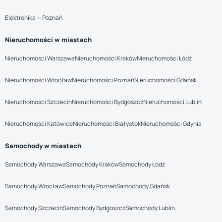
Elektronika — Poznań
Nieruchomości w miastach
Nieruchomości Warszawa
Nieruchomości Kraków
Nieruchomości Łódź
Nieruchomości Wrocław
Nieruchomości Poznań
Nieruchomości Gdańsk
Nieruchomości Szczecin
Nieruchomości Bydgoszcz
Nieruchomości Lublin
Nieruchomości Katowice
Nieruchomości Białystok
Nieruchomości Gdynia
Samochody w miastach
Samochody Warszawa
Samochody Kraków
Samochody Łódź
Samochody Wrocław
Samochody Poznań
Samochody Gdańsk
Samochody Szczecin
Samochody Bydgoszcz
Samochody Lublin