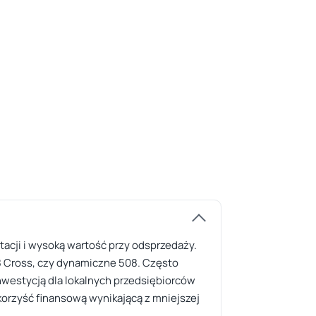
tacji i wysoką wartość przy odsprzedaży.
8 Cross, czy dynamiczne 508. Często
nwestycją dla lokalnych przedsiębiorców
 korzyść finansową wynikającą z mniejszej