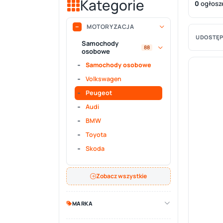
Kategorie
0
ogłosz
MOTORYZACJA
UDOSTĘP
Samochody
88
osobowe
Samochody osobowe
Volkswagen
Peugeot
Audi
BMW
Toyota
Skoda
Zobacz wszystkie
MARKA