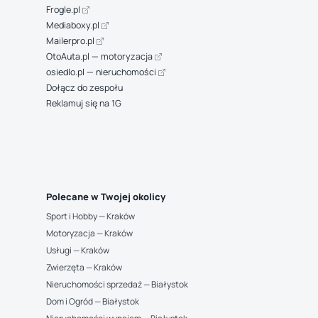
Frogle.pl
Mediaboxy.pl
Mailerpro.pl
OtoAuta.pl — motoryzacja
osiedlo.pl — nieruchomości
Dołącz do zespołu
Reklamuj się na 1G
Polecane w Twojej okolicy
Sport i Hobby — Kraków
Motoryzacja — Kraków
Usługi — Kraków
Zwierzęta — Kraków
Nieruchomości sprzedaż — Białystok
Dom i Ogród — Białystok