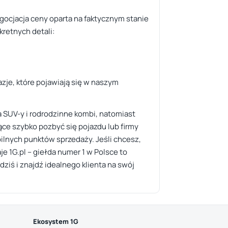
gocjacja ceny oparta na faktycznym stanie
kretnych detali:
zje, które pojawiają się w naszym
SUV-y i rodrodzinne kombi, natomiast
ce szybko pozbyć się pojazdu lub firmy
ilnych punktów sprzedaży. Jeśli chcesz,
e 1G.pl – giełda numer 1 w Polsce to
iś i znajdź idealnego klienta na swój
Ekosystem 1G