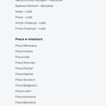
Nieruchomości wynajem — Białystok
Budowa i Remont — Białystok
Moda — Łódź
Praca — Łódź
Antyki i Kolekcje — Łódź
Firma i Przemysł — Łódź
Praca w miastach
Praca Warszawa
Praca Kraków
Praca Łódź
Praca Wrocław
Praca Poznań
Praca Gdańsk
Praca Szczecin
Praca Bydgoszcz
Praca Lublin
Praca Katowice
Praca Białystok