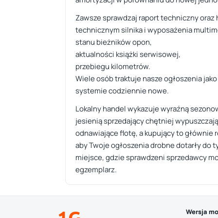
Zawsze sprawdzaj raport techniczny oraz 
technicznym silnika i wyposażenia multime
stanu bieżników opon,
aktualności książki serwisowej,
przebiegu kilometrów.
Wiele osób traktuje nasze ogłoszenia jako
systemie codziennie nowe.
Lokalny handel wykazuje wyraźną sezono
jesienią sprzedający chętniej wypuszczaj
odnawiające flotę, a kupujący to głównie 
aby Twoje ogłoszenia drobne dotarły do ty
miejsce, gdzie sprawdzeni sprzedawcy mog
egzemplarz.
1G
Wersja mo