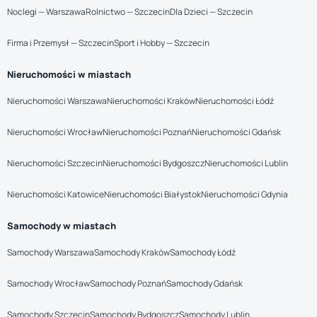
Noclegi — Warszawa
Rolnictwo — Szczecin
Dla Dzieci — Szczecin
Firma i Przemysł — Szczecin
Sport i Hobby — Szczecin
Nieruchomości w miastach
Nieruchomości Warszawa
Nieruchomości Kraków
Nieruchomości Łódź
Nieruchomości Wrocław
Nieruchomości Poznań
Nieruchomości Gdańsk
Nieruchomości Szczecin
Nieruchomości Bydgoszcz
Nieruchomości Lublin
Nieruchomości Katowice
Nieruchomości Białystok
Nieruchomości Gdynia
Samochody w miastach
Samochody Warszawa
Samochody Kraków
Samochody Łódź
Samochody Wrocław
Samochody Poznań
Samochody Gdańsk
Samochody Szczecin
Samochody Bydgoszcz
Samochody Lublin