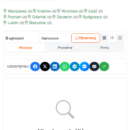
Warszawa
Kraków
Wrocław
Łódź
(0)
(0)
(0)
(0)
Poznań
Gdańsk
Szczecin
Bydgoszcz
(0)
(0)
(0)
(0)
Lublin
Białystok
(0)
(0)
0
Obserwuj
ogłoszeń
Wszyscy
Prywatne
Firmy
UDOSTĘPNIJ