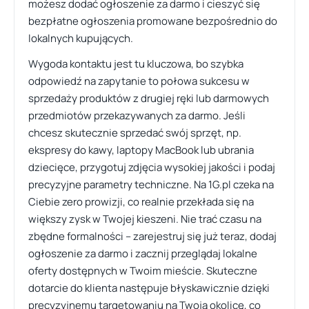
możesz dodać ogłoszenie za darmo i cieszyć się
bezpłatne ogłoszenia promowane bezpośrednio do
lokalnych kupujących.
Wygoda kontaktu jest tu kluczowa, bo szybka
odpowiedź na zapytanie to połowa sukcesu w
sprzedaży produktów z drugiej ręki lub darmowych
przedmiotów przekazywanych za darmo. Jeśli
chcesz skutecznie sprzedać swój sprzęt, np.
ekspresy do kawy, laptopy MacBook lub ubrania
dziecięce, przygotuj zdjęcia wysokiej jakości i podaj
precyzyjne parametry techniczne. Na 1G.pl czeka na
Ciebie zero prowizji, co realnie przekłada się na
większy zysk w Twojej kieszeni. Nie trać czasu na
zbędne formalności – zarejestruj się już teraz, dodaj
ogłoszenie za darmo i zacznij przeglądaj lokalne
oferty dostępnych w Twoim mieście. Skuteczne
dotarcie do klienta następuje błyskawicznie dzięki
precyzyjnemu targetowaniu na Twoją okolicę, co