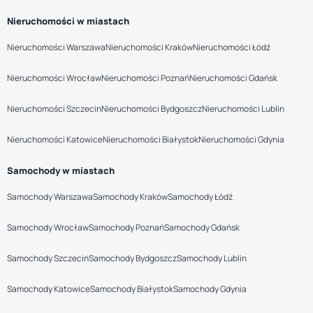
Nieruchomości w miastach
Nieruchomości Warszawa
Nieruchomości Kraków
Nieruchomości Łódź
Nieruchomości Wrocław
Nieruchomości Poznań
Nieruchomości Gdańsk
Nieruchomości Szczecin
Nieruchomości Bydgoszcz
Nieruchomości Lublin
Nieruchomości Katowice
Nieruchomości Białystok
Nieruchomości Gdynia
Samochody w miastach
Samochody Warszawa
Samochody Kraków
Samochody Łódź
Samochody Wrocław
Samochody Poznań
Samochody Gdańsk
Samochody Szczecin
Samochody Bydgoszcz
Samochody Lublin
Samochody Katowice
Samochody Białystok
Samochody Gdynia