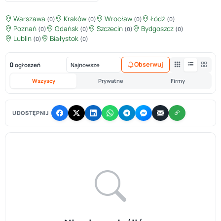
Warszawa
Kraków
Wrocław
Łódź
(0)
(0)
(0)
(0)
Poznań
Gdańsk
Szczecin
Bydgoszcz
(0)
(0)
(0)
(0)
Lublin
Białystok
(0)
(0)
0
Obserwuj
ogłoszeń
Wszyscy
Prywatne
Firmy
UDOSTĘPNIJ