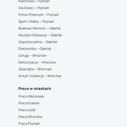
Rolnictwo — Poznań
Dla Dzieci — Poznań
Firma i Przemysł — Poznań
Sport i Hobby — Poznań
Budowa i Remont — Gdańsk
Muzyka i Edukacja — Gdańsk
Wypożyczalnia — Gdańsk
Elektronika — Gdańsk
Usługi — Wrocław
Motoryzacja — Wrocław
Zwierzęta — Wrocław
Antyki i Kolekcje — Wrocław
Praca w miastach
Praca Warszawa
Praca Kraków
Praca Łódź
Praca Wrocław
Praca Poznań