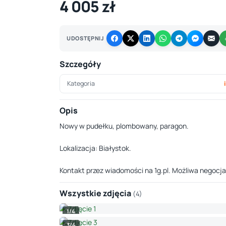
4 005 zł
UDOSTĘPNIJ
Szczegóły
Kategoria
Opis
Nowy w pudełku, plombowany, paragon.
Lokalizacja: Białystok.
Kontakt przez wiadomości na 1g.pl. Możliwa negocja
Wszystkie zdjęcia
(4)
1/4
3/4