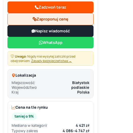
Zadzwoń teraz
Zaproponuj cenę
Napisz wiadomość
WhatsApp
Uwaga:
Nigdy nie wysyłaj zaliczki przed
obejrzeniem.
Zasady bezpieczeństwa →
Lokalizacja
Miejscowość
Białystok
Województwo
podlaskie
Kraj
Polska
Cena na tle rynku
taniej o 9%
Mediana w kategorii
4 421 zł
Typowy zakres
4 086–4 747 zł