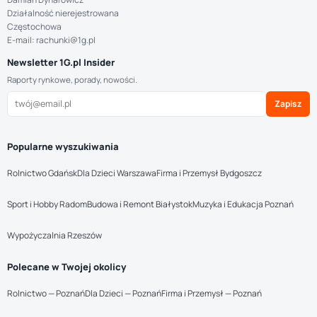
Działalność nierejestrowana
Częstochowa
E-mail: rachunki@1g.pl
Newsletter 1G.pl Insider
Raporty rynkowe, porady, nowości.
Zapisz
Popularne wyszukiwania
Rolnictwo Gdańsk
Dla Dzieci Warszawa
Firma i Przemysł Bydgoszcz
Sport i Hobby Radom
Budowa i Remont Białystok
Muzyka i Edukacja Poznań
Wypożyczalnia Rzeszów
Polecane w Twojej okolicy
Rolnictwo — Poznań
Dla Dzieci — Poznań
Firma i Przemysł — Poznań