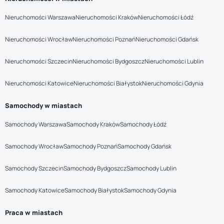
Nieruchomości Warszawa
Nieruchomości Kraków
Nieruchomości Łódź
Nieruchomości Wrocław
Nieruchomości Poznań
Nieruchomości Gdańsk
Nieruchomości Szczecin
Nieruchomości Bydgoszcz
Nieruchomości Lublin
Nieruchomości Katowice
Nieruchomości Białystok
Nieruchomości Gdynia
Samochody w miastach
Samochody Warszawa
Samochody Kraków
Samochody Łódź
Samochody Wrocław
Samochody Poznań
Samochody Gdańsk
Samochody Szczecin
Samochody Bydgoszcz
Samochody Lublin
Samochody Katowice
Samochody Białystok
Samochody Gdynia
Praca w miastach