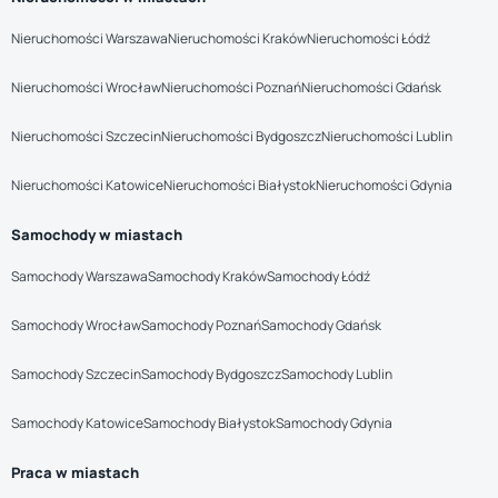
Nieruchomości Warszawa
Nieruchomości Kraków
Nieruchomości Łódź
Nieruchomości Wrocław
Nieruchomości Poznań
Nieruchomości Gdańsk
Nieruchomości Szczecin
Nieruchomości Bydgoszcz
Nieruchomości Lublin
Nieruchomości Katowice
Nieruchomości Białystok
Nieruchomości Gdynia
Samochody w miastach
Samochody Warszawa
Samochody Kraków
Samochody Łódź
Samochody Wrocław
Samochody Poznań
Samochody Gdańsk
Samochody Szczecin
Samochody Bydgoszcz
Samochody Lublin
Samochody Katowice
Samochody Białystok
Samochody Gdynia
Praca w miastach