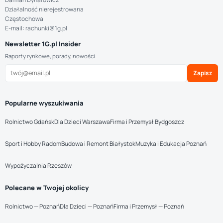
Działalność nierejestrowana
Częstochowa
E-mail: rachunki@1g.pl
Newsletter 1G.pl Insider
Raporty rynkowe, porady, nowości.
Zapisz
Popularne wyszukiwania
Rolnictwo Gdańsk
Dla Dzieci Warszawa
Firma i Przemysł Bydgoszcz
Sport i Hobby Radom
Budowa i Remont Białystok
Muzyka i Edukacja Poznań
Wypożyczalnia Rzeszów
Polecane w Twojej okolicy
Rolnictwo — Poznań
Dla Dzieci — Poznań
Firma i Przemysł — Poznań