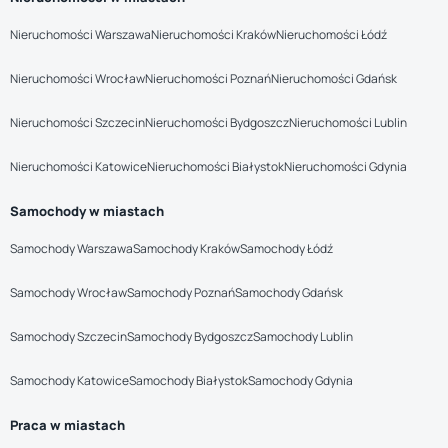
Nieruchomości Warszawa
Nieruchomości Kraków
Nieruchomości Łódź
Nieruchomości Wrocław
Nieruchomości Poznań
Nieruchomości Gdańsk
Nieruchomości Szczecin
Nieruchomości Bydgoszcz
Nieruchomości Lublin
Nieruchomości Katowice
Nieruchomości Białystok
Nieruchomości Gdynia
Samochody w miastach
Samochody Warszawa
Samochody Kraków
Samochody Łódź
Samochody Wrocław
Samochody Poznań
Samochody Gdańsk
Samochody Szczecin
Samochody Bydgoszcz
Samochody Lublin
Samochody Katowice
Samochody Białystok
Samochody Gdynia
Praca w miastach