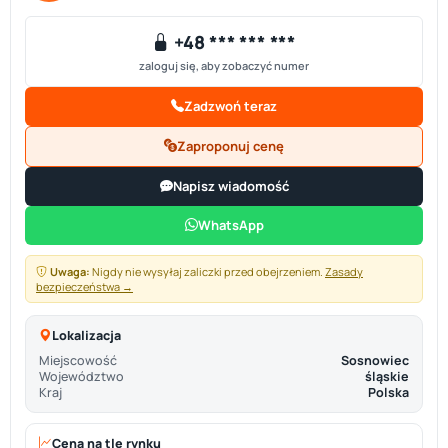
+48 *** *** ***
zaloguj się, aby zobaczyć numer
Zadzwoń teraz
Zaproponuj cenę
Napisz wiadomość
WhatsApp
Uwaga:
Nigdy nie wysyłaj zaliczki przed obejrzeniem.
Zasady
bezpieczeństwa →
Lokalizacja
Miejscowość
Sosnowiec
Województwo
śląskie
Kraj
Polska
Cena na tle rynku