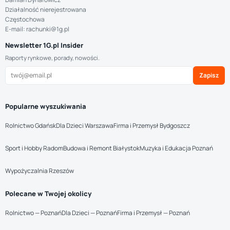
Działalność nierejestrowana
Częstochowa
E-mail: rachunki@1g.pl
Newsletter 1G.pl Insider
Raporty rynkowe, porady, nowości.
Zapisz
Popularne wyszukiwania
Rolnictwo Gdańsk
Dla Dzieci Warszawa
Firma i Przemysł Bydgoszcz
Sport i Hobby Radom
Budowa i Remont Białystok
Muzyka i Edukacja Poznań
Wypożyczalnia Rzeszów
Polecane w Twojej okolicy
Rolnictwo — Poznań
Dla Dzieci — Poznań
Firma i Przemysł — Poznań