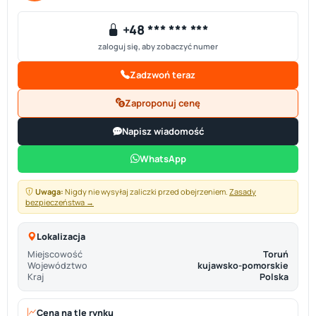
+48 *** *** ***
zaloguj się, aby zobaczyć numer
Zadzwoń teraz
Zaproponuj cenę
Napisz wiadomość
WhatsApp
Uwaga:
Nigdy nie wysyłaj zaliczki przed obejrzeniem.
Zasady
bezpieczeństwa →
Lokalizacja
Miejscowość
Toruń
Województwo
kujawsko-pomorskie
Kraj
Polska
Cena na tle rynku