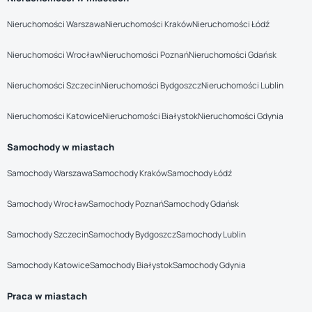
Nieruchomości Warszawa
Nieruchomości Kraków
Nieruchomości Łódź
Nieruchomości Wrocław
Nieruchomości Poznań
Nieruchomości Gdańsk
Nieruchomości Szczecin
Nieruchomości Bydgoszcz
Nieruchomości Lublin
Nieruchomości Katowice
Nieruchomości Białystok
Nieruchomości Gdynia
Samochody w miastach
Samochody Warszawa
Samochody Kraków
Samochody Łódź
Samochody Wrocław
Samochody Poznań
Samochody Gdańsk
Samochody Szczecin
Samochody Bydgoszcz
Samochody Lublin
Samochody Katowice
Samochody Białystok
Samochody Gdynia
Praca w miastach