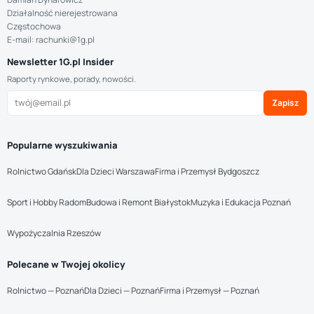
Działalność nierejestrowana
Częstochowa
E-mail: rachunki@1g.pl
Newsletter 1G.pl Insider
Raporty rynkowe, porady, nowości.
Zapisz
Popularne wyszukiwania
Rolnictwo Gdańsk
Dla Dzieci Warszawa
Firma i Przemysł Bydgoszcz
Sport i Hobby Radom
Budowa i Remont Białystok
Muzyka i Edukacja Poznań
Wypożyczalnia Rzeszów
Polecane w Twojej okolicy
Rolnictwo — Poznań
Dla Dzieci — Poznań
Firma i Przemysł — Poznań