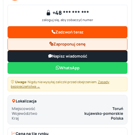
+48 *** *** ***
zaloguj się, aby zobaczyć numer
Zadzwoń teraz
Zaproponuj cenę
Napisz wiadomość
WhatsApp
Uwaga:
Nigdy nie wysyłaj zaliczki przed obejrzeniem.
Zasady
bezpieczeństwa →
Lokalizacja
Miejscowość
Toruń
Województwo
kujawsko-pomorskie
Kraj
Polska
Cena na tle rynku