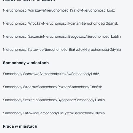
Nieruchomości Warszawa
Nieruchomości Kraków
Nieruchomości Łódź
Nieruchomości Wrocław
Nieruchomości Poznań
Nieruchomości Gdańsk
Nieruchomości Szczecin
Nieruchomości Bydgoszcz
Nieruchomości Lublin
Nieruchomości Katowice
Nieruchomości Białystok
Nieruchomości Gdynia
Samochody w miastach
Samochody Warszawa
Samochody Kraków
Samochody Łódź
Samochody Wrocław
Samochody Poznań
Samochody Gdańsk
Samochody Szczecin
Samochody Bydgoszcz
Samochody Lublin
Samochody Katowice
Samochody Białystok
Samochody Gdynia
Praca w miastach