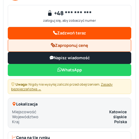
+48 *** *** ***
zaloguj się, aby zobaczyć numer
Zadzwoń teraz
Zaproponuj cenę
Napisz wiadomość
WhatsApp
Uwaga:
Nigdy nie wysyłaj zaliczki przed obejrzeniem.
Zasady
bezpieczeństwa →
Lokalizacja
Miejscowość
Katowice
Województwo
śląskie
Kraj
Polska
Cena na tle rynku