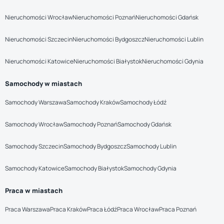
Nieruchomości Wrocław
Nieruchomości Poznań
Nieruchomości Gdańsk
Nieruchomości Szczecin
Nieruchomości Bydgoszcz
Nieruchomości Lublin
Nieruchomości Katowice
Nieruchomości Białystok
Nieruchomości Gdynia
Samochody w miastach
Samochody Warszawa
Samochody Kraków
Samochody Łódź
Samochody Wrocław
Samochody Poznań
Samochody Gdańsk
Samochody Szczecin
Samochody Bydgoszcz
Samochody Lublin
Samochody Katowice
Samochody Białystok
Samochody Gdynia
Praca w miastach
Praca Warszawa
Praca Kraków
Praca Łódź
Praca Wrocław
Praca Poznań