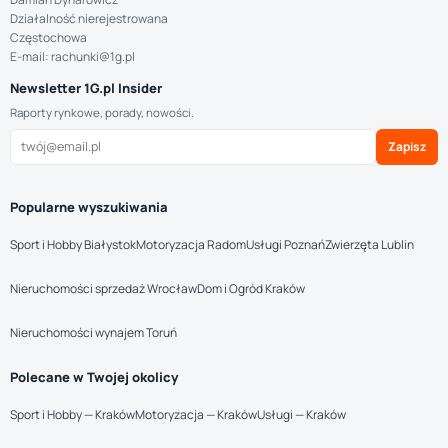
Działalność nierejestrowana
Częstochowa
E-mail: rachunki@1g.pl
Newsletter 1G.pl Insider
Raporty rynkowe, porady, nowości.
Zapisz
Popularne wyszukiwania
Sport i Hobby Białystok
Motoryzacja Radom
Usługi Poznań
Zwierzęta Lublin
Nieruchomości sprzedaż Wrocław
Dom i Ogród Kraków
Nieruchomości wynajem Toruń
Polecane w Twojej okolicy
Sport i Hobby — Kraków
Motoryzacja — Kraków
Usługi — Kraków