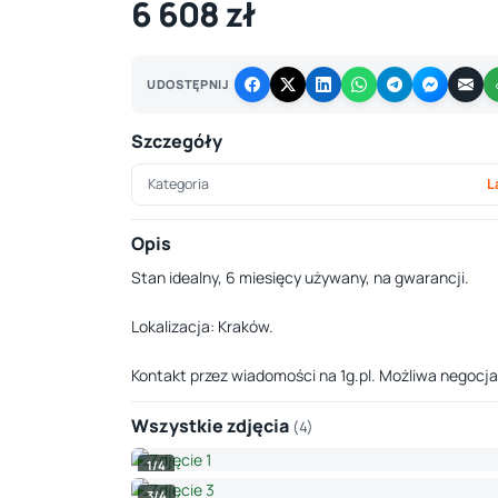
6 608 zł
UDOSTĘPNIJ
Szczegóły
Kategoria
L
Opis
Stan idealny, 6 miesięcy używany, na gwarancji.
Lokalizacja: Kraków.
Kontakt przez wiadomości na 1g.pl. Możliwa negocja
Wszystkie zdjęcia
(4)
1/4
3/4