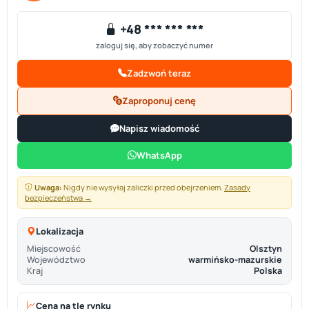
+48 *** *** ***
zaloguj się, aby zobaczyć numer
Zadzwoń teraz
Zaproponuj cenę
Napisz wiadomość
WhatsApp
Uwaga:
Nigdy nie wysyłaj zaliczki przed obejrzeniem.
Zasady
bezpieczeństwa →
Lokalizacja
Miejscowość
Olsztyn
Województwo
warmińsko-mazurskie
Kraj
Polska
Cena na tle rynku