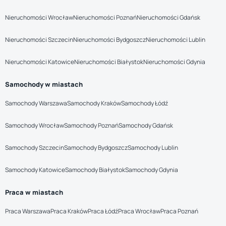
Nieruchomości Wrocław
Nieruchomości Poznań
Nieruchomości Gdańsk
Nieruchomości Szczecin
Nieruchomości Bydgoszcz
Nieruchomości Lublin
Nieruchomości Katowice
Nieruchomości Białystok
Nieruchomości Gdynia
Samochody w miastach
Samochody Warszawa
Samochody Kraków
Samochody Łódź
Samochody Wrocław
Samochody Poznań
Samochody Gdańsk
Samochody Szczecin
Samochody Bydgoszcz
Samochody Lublin
Samochody Katowice
Samochody Białystok
Samochody Gdynia
Praca w miastach
Praca Warszawa
Praca Kraków
Praca Łódź
Praca Wrocław
Praca Poznań