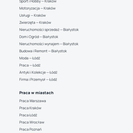
Sport i Hobby — Kraków
Motoryzacja — Kraków
Usługi — Kraków
Zwierzęta — Kraków
Nieruchomości sprzedaż — Białystok
Dom i Ogród — Białystok
Nieruchomości wynajem — Białystok
Budowa i Remont — Białystok
Moda — Łódź
Praca — Łódź
Antyki i Kolekcje — Łódź
Firma i Przemysł — Łódź
Praca w miastach
Praca Warszawa
Praca Kraków
Praca Łódź
Praca Wrocław
Praca Poznań