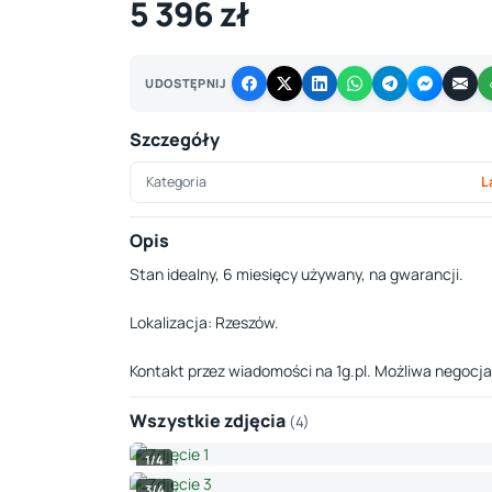
5 396 zł
UDOSTĘPNIJ
Szczegóły
Kategoria
L
Opis
Stan idealny, 6 miesięcy używany, na gwarancji.
Lokalizacja: Rzeszów.
Kontakt przez wiadomości na 1g.pl. Możliwa negocja
Wszystkie zdjęcia
(4)
1/4
3/4