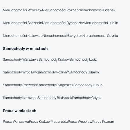
Nieruchomości Wrocław
Nieruchomości Poznań
Nieruchomości Gdańsk
Nieruchomości Szczecin
Nieruchomości Bydgoszcz
Nieruchomości Lublin
Nieruchomości Katowice
Nieruchomości Białystok
Nieruchomości Gdynia
Samochody w miastach
Samochody Warszawa
Samochody Kraków
Samochody Łódź
Samochody Wrocław
Samochody Poznań
Samochody Gdańsk
Samochody Szczecin
Samochody Bydgoszcz
Samochody Lublin
Samochody Katowice
Samochody Białystok
Samochody Gdynia
Praca w miastach
Praca Warszawa
Praca Kraków
Praca Łódź
Praca Wrocław
Praca Poznań