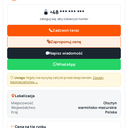
+48 *** *** ***
zaloguj się, aby zobaczyć numer
Zadzwoń teraz
Zaproponuj cenę
Napisz wiadomość
WhatsApp
Uwaga:
Nigdy nie wysyłaj zaliczki przed obejrzeniem.
Zasady
bezpieczeństwa →
Lokalizacja
Miejscowość
Olsztyn
Województwo
warmińsko-mazurskie
Kraj
Polska
Cena na tle rynku