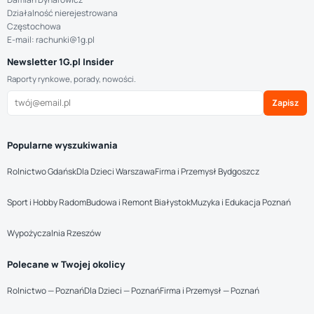
Działalność nierejestrowana
Częstochowa
E-mail: rachunki@1g.pl
Newsletter 1G.pl Insider
Raporty rynkowe, porady, nowości.
Zapisz
Popularne wyszukiwania
Rolnictwo Gdańsk
Dla Dzieci Warszawa
Firma i Przemysł Bydgoszcz
Sport i Hobby Radom
Budowa i Remont Białystok
Muzyka i Edukacja Poznań
Wypożyczalnia Rzeszów
Polecane w Twojej okolicy
Rolnictwo — Poznań
Dla Dzieci — Poznań
Firma i Przemysł — Poznań