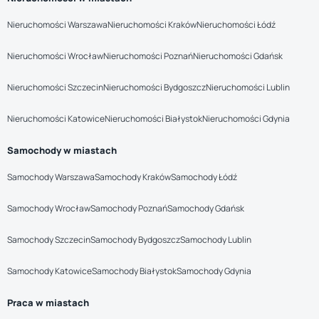
Nieruchomości Warszawa
Nieruchomości Kraków
Nieruchomości Łódź
Nieruchomości Wrocław
Nieruchomości Poznań
Nieruchomości Gdańsk
Nieruchomości Szczecin
Nieruchomości Bydgoszcz
Nieruchomości Lublin
Nieruchomości Katowice
Nieruchomości Białystok
Nieruchomości Gdynia
Samochody w miastach
Samochody Warszawa
Samochody Kraków
Samochody Łódź
Samochody Wrocław
Samochody Poznań
Samochody Gdańsk
Samochody Szczecin
Samochody Bydgoszcz
Samochody Lublin
Samochody Katowice
Samochody Białystok
Samochody Gdynia
Praca w miastach