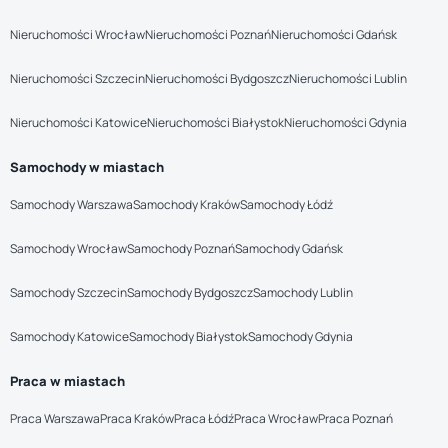
Nieruchomości Wrocław
Nieruchomości Poznań
Nieruchomości Gdańsk
Nieruchomości Szczecin
Nieruchomości Bydgoszcz
Nieruchomości Lublin
Nieruchomości Katowice
Nieruchomości Białystok
Nieruchomości Gdynia
Samochody w miastach
Samochody Warszawa
Samochody Kraków
Samochody Łódź
Samochody Wrocław
Samochody Poznań
Samochody Gdańsk
Samochody Szczecin
Samochody Bydgoszcz
Samochody Lublin
Samochody Katowice
Samochody Białystok
Samochody Gdynia
Praca w miastach
Praca Warszawa
Praca Kraków
Praca Łódź
Praca Wrocław
Praca Poznań