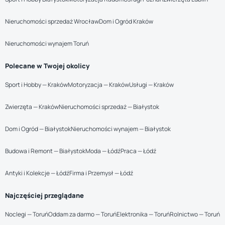
Nieruchomości sprzedaż Wrocław
Dom i Ogród Kraków
Nieruchomości wynajem Toruń
Polecane w Twojej okolicy
Sport i Hobby — Kraków
Motoryzacja — Kraków
Usługi — Kraków
Zwierzęta — Kraków
Nieruchomości sprzedaż — Białystok
Dom i Ogród — Białystok
Nieruchomości wynajem — Białystok
Budowa i Remont — Białystok
Moda — Łódź
Praca — Łódź
Antyki i Kolekcje — Łódź
Firma i Przemysł — Łódź
Najczęściej przeglądane
Noclegi — Toruń
Oddam za darmo — Toruń
Elektronika — Toruń
Rolnictwo — Toruń