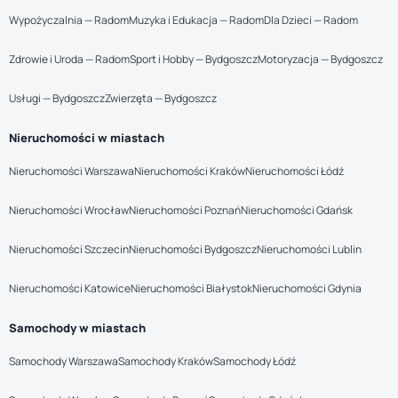
Wypożyczalnia — Radom
Muzyka i Edukacja — Radom
Dla Dzieci — Radom
Zdrowie i Uroda — Radom
Sport i Hobby — Bydgoszcz
Motoryzacja — Bydgoszcz
Usługi — Bydgoszcz
Zwierzęta — Bydgoszcz
Nieruchomości w miastach
Nieruchomości Warszawa
Nieruchomości Kraków
Nieruchomości Łódź
Nieruchomości Wrocław
Nieruchomości Poznań
Nieruchomości Gdańsk
Nieruchomości Szczecin
Nieruchomości Bydgoszcz
Nieruchomości Lublin
Nieruchomości Katowice
Nieruchomości Białystok
Nieruchomości Gdynia
Samochody w miastach
Samochody Warszawa
Samochody Kraków
Samochody Łódź