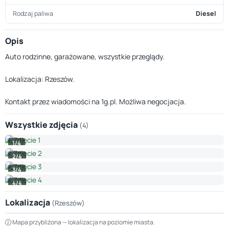
Rodzaj paliwa
Diesel
Opis
Auto rodzinne, garażowane, wszystkie przeglądy.
Lokalizacja: Rzeszów.
Kontakt przez wiadomości na 1g.pl. Możliwa negocjacja.
Wszystkie zdjęcia
(4)
1/4
2/4
3/4
4/4
Lokalizacja
(Rzeszów)
Leaflet
|
© OpenStreetMap © CARTO
Mapa przybliżona — lokalizacja na poziomie miasta.
+