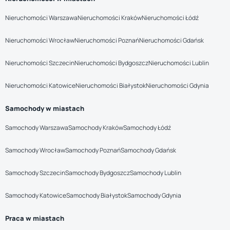
Nieruchomości Warszawa
Nieruchomości Kraków
Nieruchomości Łódź
Nieruchomości Wrocław
Nieruchomości Poznań
Nieruchomości Gdańsk
Nieruchomości Szczecin
Nieruchomości Bydgoszcz
Nieruchomości Lublin
Nieruchomości Katowice
Nieruchomości Białystok
Nieruchomości Gdynia
Samochody w miastach
Samochody Warszawa
Samochody Kraków
Samochody Łódź
Samochody Wrocław
Samochody Poznań
Samochody Gdańsk
Samochody Szczecin
Samochody Bydgoszcz
Samochody Lublin
Samochody Katowice
Samochody Białystok
Samochody Gdynia
Praca w miastach