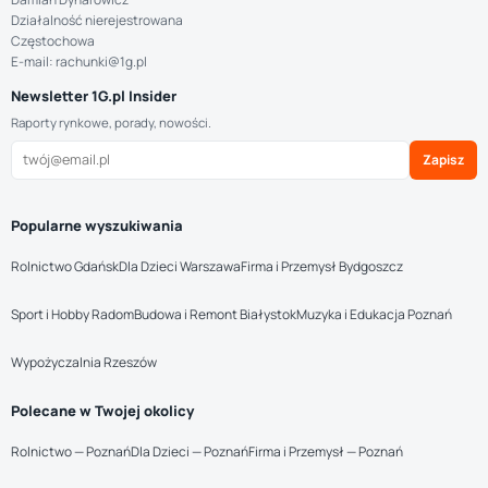
Działalność nierejestrowana
Częstochowa
E-mail: rachunki@1g.pl
Newsletter 1G.pl Insider
Raporty rynkowe, porady, nowości.
Zapisz
Popularne wyszukiwania
Rolnictwo Gdańsk
Dla Dzieci Warszawa
Firma i Przemysł Bydgoszcz
Sport i Hobby Radom
Budowa i Remont Białystok
Muzyka i Edukacja Poznań
Wypożyczalnia Rzeszów
Polecane w Twojej okolicy
Rolnictwo — Poznań
Dla Dzieci — Poznań
Firma i Przemysł — Poznań