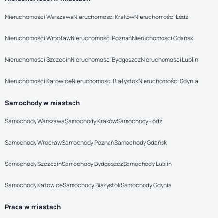
Nieruchomości Warszawa
Nieruchomości Kraków
Nieruchomości Łódź
Nieruchomości Wrocław
Nieruchomości Poznań
Nieruchomości Gdańsk
Nieruchomości Szczecin
Nieruchomości Bydgoszcz
Nieruchomości Lublin
Nieruchomości Katowice
Nieruchomości Białystok
Nieruchomości Gdynia
Samochody w miastach
Samochody Warszawa
Samochody Kraków
Samochody Łódź
Samochody Wrocław
Samochody Poznań
Samochody Gdańsk
Samochody Szczecin
Samochody Bydgoszcz
Samochody Lublin
Samochody Katowice
Samochody Białystok
Samochody Gdynia
Praca w miastach