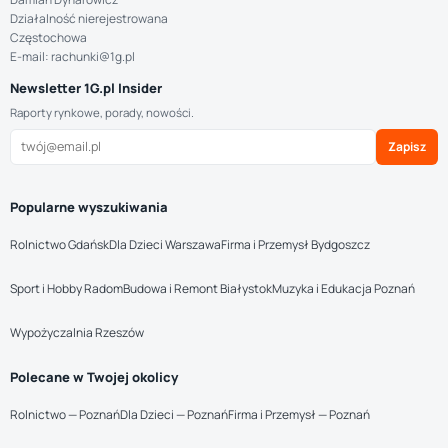
Działalność nierejestrowana
Częstochowa
E-mail: rachunki@1g.pl
Newsletter 1G.pl Insider
Raporty rynkowe, porady, nowości.
Zapisz
Popularne wyszukiwania
Rolnictwo Gdańsk
Dla Dzieci Warszawa
Firma i Przemysł Bydgoszcz
Sport i Hobby Radom
Budowa i Remont Białystok
Muzyka i Edukacja Poznań
Wypożyczalnia Rzeszów
Polecane w Twojej okolicy
Rolnictwo — Poznań
Dla Dzieci — Poznań
Firma i Przemysł — Poznań